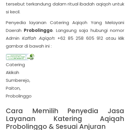
tersebut terkandung dalam ritual ibadah aqiqoh untuk
si kecil.
Penyedia layanan Catering Aqiqoh Yang Melayani
Daerah
Probolinggo
. Langsung saja hubungi nomor
Admin
Kaffah Aqiqoh
: +62 85 258 605 912 atau klik
gambar di bawah ini :
Catering
Akikah
Sumberejo,
Paiton,
Probolinggo
Cara Memilih Penyedia Jasa
Layanan Katering Aqiqah
Probolinggo & Sesuai Anjuran