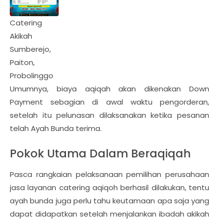
Catering
Akikah
Sumberejo,
Paiton,
Probolinggo
Umumnya, biaya aqiqah akan dikenakan Down
Payment sebagian di awal waktu pengorderan,
setelah itu pelunasan dilaksanakan ketika pesanan
telah Ayah Bunda terima.
Pokok Utama Dalam Beraqiqah
Pasca rangkaian pelaksanaan pemilihan perusahaan
jasa layanan catering aqiqoh berhasil dilakukan, tentu
ayah bunda juga perlu tahu keutamaan apa saja yang
dapat didapatkan setelah menjalankan ibadah akikah