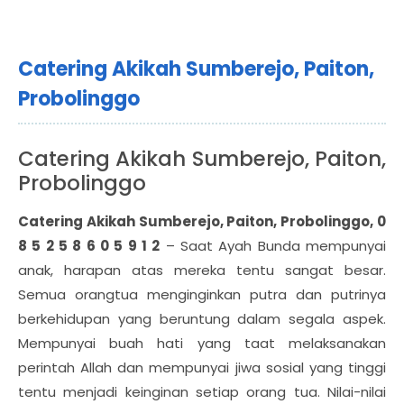
Catering Akikah Sumberejo, Paiton,
Probolinggo
Catering Akikah Sumberejo, Paiton,
Probolinggo
Catering Akikah Sumberejo, Paiton, Probolinggo, 0
8 5 2 5 8 6 0 5 9 1 2
– Saat Ayah Bunda mempunyai
anak, harapan atas mereka tentu sangat besar.
Semua orangtua menginginkan putra dan putrinya
berkehidupan yang beruntung dalam segala aspek.
Mempunyai buah hati yang taat melaksanakan
perintah Allah dan mempunyai jiwa sosial yang tinggi
tentu menjadi keinginan setiap orang tua. Nilai-nilai