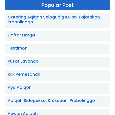
Popular Post
Catering Aqiqah Selogudig Kulon, Pajarakan,
Probolinggo
Daftar Harga
Testimoni
Pusat Layanan
Klik Pemesanan
Ayo Aqiqoh
Aqiqah Sidopekso, Kraksaan, Probolinggo
Hewan Aqiqoh