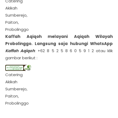
Catering
Akikah
Sumberejo,
Paiton,
Probolinggo
Kaffah Aqiqoh melayani Aqiqah Wilayah
Probolinggo
. Langsung saja hubungi WhatsApp
Kaffah Aqiqoh
: +62 8 5 2 5 8 6 0 5 9 1 2 atau klik
gambar berikut :
Catering
Akikah
Sumberejo,
Paiton,
Probolinggo