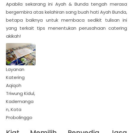
Apabila sekarang ini Ayah & Bunda tengah merasa
bergembira atas kelahiran sang buah hati Ayah Bunda,
betapa baiknya untuk membaca sedikit tulisan ini
yang terkait tips menentukan perusahaan catering
akikah!
Layanan
Katering
Aqiqoh
Triwung Kidul,
Kademanga
n, Kota
Probolinggo
Kiat Memilih Penyedia Jasa