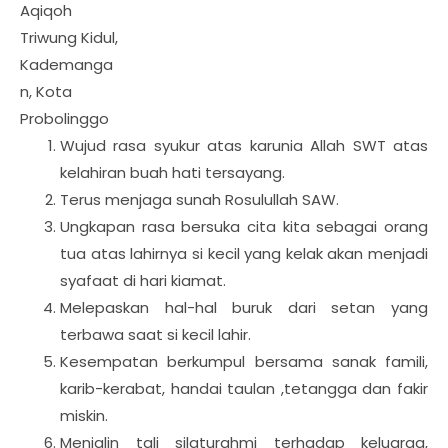
Aqiqoh
Triwung Kidul,
Kademanga
n, Kota
Probolinggo
Wujud rasa syukur atas karunia Allah SWT atas
kelahiran buah hati tersayang.
Terus menjaga sunah Rosulullah SAW.
Ungkapan rasa bersuka cita kita sebagai orang
tua atas lahirnya si kecil yang kelak akan menjadi
syafaat di hari kiamat.
Melepaskan hal-hal buruk dari setan yang
terbawa saat si kecil lahir.
Kesempatan berkumpul bersama sanak famili,
karib-kerabat, handai taulan ,tetangga dan fakir
miskin.
Menjalin tali silaturahmi terhadap keluarga,