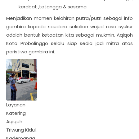
kerabat ,tetangga & sesama.
Menjadikan momen kelahiran putra/putri sebagai info
gembira kepada saudara sekalian wujud rasa syukur
adalah bentuk ketaatan kita sebagai mukmin. Aqiqoh
Kota Probolinggo selalu siap sedia jadi mitra atas
peristiwa gembira ini.
Layanan
Katering
Aqiqoh
Triwung Kidul,
Kademanga