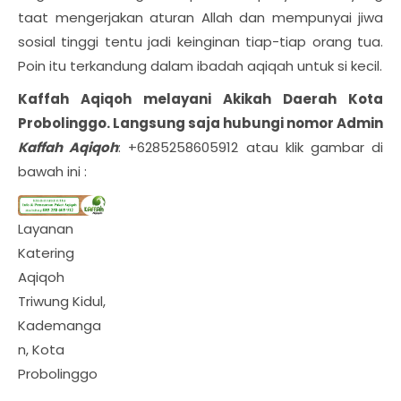
taat mengerjakan aturan Allah dan mempunyai jiwa
sosial tinggi tentu jadi keinginan tiap-tiap orang tua.
Poin itu terkandung dalam ibadah aqiqah untuk si kecil.
Kaffah Aqiqoh melayani Akikah Daerah
Kota
Probolinggo
. Langsung saja hubungi nomor Admin
Kaffah Aqiqoh
: +6285258605912 atau klik gambar di
bawah ini :
Layanan
Katering
Aqiqoh
Triwung Kidul,
Kademanga
n, Kota
Probolinggo