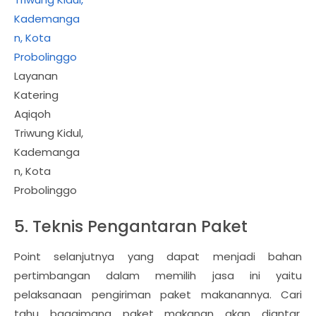
Layanan
Katering
Aqiqoh
Triwung Kidul,
Kademanga
n, Kota
Probolinggo
5. Teknis Pengantaran Paket
Point selanjutnya yang dapat menjadi bahan
pertimbangan dalam memilih jasa ini yaitu
pelaksanaan pengiriman paket makanannya. Cari
tahu bagaimana paket makanan akan diantar,