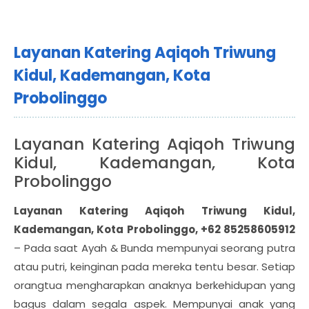
Layanan Katering Aqiqoh Triwung
Kidul, Kademangan, Kota
Probolinggo
Layanan Katering Aqiqoh Triwung
Kidul, Kademangan, Kota
Probolinggo
Layanan Katering Aqiqoh Triwung Kidul,
Kademangan, Kota Probolinggo, +62 85258605912
– Pada saat Ayah & Bunda mempunyai seorang putra
atau putri, keinginan pada mereka tentu besar. Setiap
orangtua mengharapkan anaknya berkehidupan yang
bagus dalam segala aspek. Mempunyai anak yang