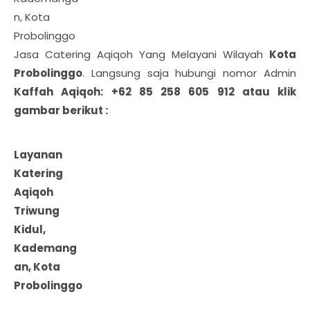
n, Kota
Probolinggo
Jasa Catering Aqiqoh Yang Melayani Wilayah
Kota
Probolinggo
. Langsung saja hubungi nomor Admin
Kaffah Aqiqoh: +62 85 258 605 912 atau klik
gambar berikut :
Layanan
Katering
Aqiqoh
Triwung
Kidul,
Kademang
an, Kota
Probolinggo