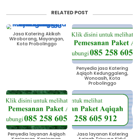
RELATED POST
Jasa Katering Akikah
Wiroborang, Mayangan,
Kota Probolinggo
Penyedia jasa Katering
Aqiqoh Kedunggaleng,
Wonoasih, Kota
Probolinggo
Penyedia layanan Aqiqoh
Jasa layanan Katering