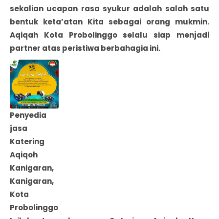
sekalian ucapan rasa syukur adalah salah satu
bentuk keta’atan Kita sebagai orang mukmin.
Aqiqah Kota Probolinggo selalu siap menjadi
partner atas peristiwa berbahagia ini.
Penyedia
jasa
Katering
Aqiqoh
Kanigaran,
Kanigaran,
Kota
Probolinggo