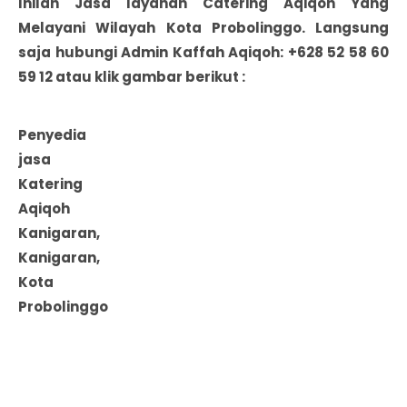
Inilah Jasa layanan Catering Aqiqoh Yang
Melayani Wilayah
Kota Probolinggo
. Langsung
saja hubungi Admin
Kaffah Aqiqoh: +628 52 58 60
59 12 atau klik gambar berikut :
Penyedia
jasa
Katering
Aqiqoh
Kanigaran,
Kanigaran,
Kota
Probolinggo