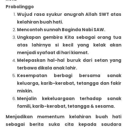
Probolinggo
Wujud rasa syukur anugrah Allah SWT atas
kelahiran buah hati.
Mencontoh sunnah Baginda Nabi SAW.
Ungkapan gembira Kita sebagai orang tua
atas lahirnya si kecil yang kelak akan
menjadi syafaat di hari kiamat.
Melepaskan hal-hal buruk dari setan yang
terbawa dikala anak lahir.
Kesempatan berbagi bersama sanak
keluarga, karib-kerabat, tetangga dan fakir
miskin.
Menjalin kekeluargaan terhadap sanak
famili, karib-kerabat, tetangga & sesama.
Menjadikan momentum kelahiran buah hati
sebagai berita suka cita kepada saudara