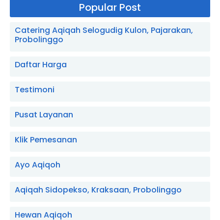
Popular Post
Catering Aqiqah Selogudig Kulon, Pajarakan,
Probolinggo
Daftar Harga
Testimoni
Pusat Layanan
Klik Pemesanan
Ayo Aqiqoh
Aqiqah Sidopekso, Kraksaan, Probolinggo
Hewan Aqiqoh