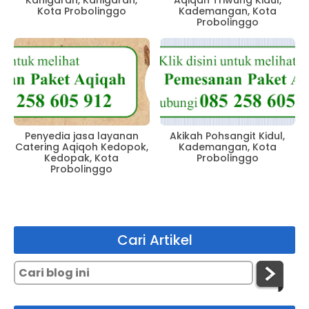
Kanigaran, Kanigaran,
Aqiqah Triwung Kidul,
Kota Probolinggo
Kademangan, Kota
Probolinggo
Penyedia jasa layanan
Akikah Pohsangit Kidul,
Catering Aqiqoh Kedopok,
Kademangan, Kota
Kedopak, Kota
Probolinggo
Probolinggo
Cari Artikel