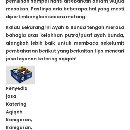
pemilihan sampai nanti disebarkan dalam wujud
masakan. Pastinya ada beberapa hal yang mesti
dipertimbangkan secara matang.
Kalau sekarang ini Ayah & Bunda tengah merasa
bahagia atas kelahiran putra/putri ayah bunda,
alangkah lebih baik untuk membaca sekelumit
pembahasan berikut yang berkaitan tips mencari
jasa layanan katering aqiqah!
Penyedia
jasa
Katering
Aqiqoh
Kanigaran,
Kanigaran,