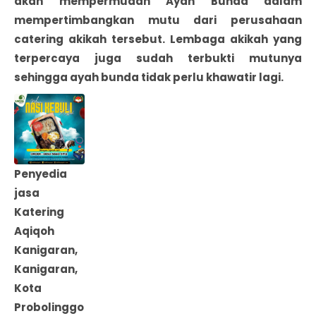
akan mempermudah Ayah Bunda dalam
mempertimbangkan mutu dari perusahaan
catering akikah tersebut. Lembaga akikah yang
terpercaya juga sudah terbukti mutunya
sehingga ayah bunda tidak perlu khawatir lagi.
Penyedia
jasa
Katering
Aqiqoh
Kanigaran,
Kanigaran,
Kota
Probolinggo