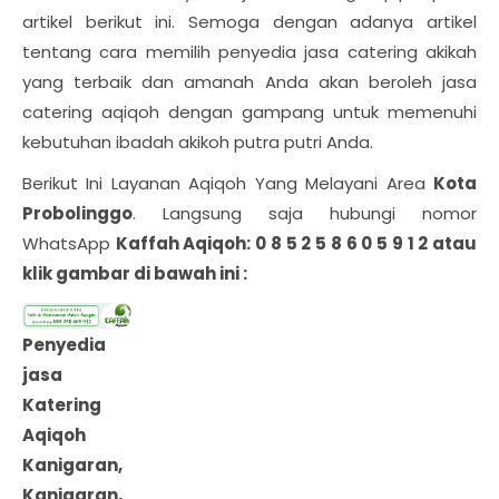
artikel berikut ini. Semoga dengan adanya artikel
tentang cara memilih penyedia jasa catering akikah
yang terbaik dan amanah Anda akan beroleh jasa
catering aqiqoh dengan gampang untuk memenuhi
kebutuhan ibadah akikoh putra putri Anda.
Berikut Ini Layanan Aqiqoh Yang Melayani Area
Kota
Probolinggo
. Langsung saja hubungi nomor
WhatsApp
Kaffah Aqiqoh: 0 8 5 2 5 8 6 0 5 9 1 2 atau
klik gambar di bawah ini :
Penyedia
jasa
Katering
Aqiqoh
Kanigaran,
Kanigaran,