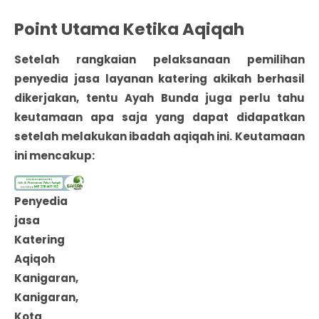
Point Utama Ketika Aqiqah
Setelah rangkaian pelaksanaan pemilihan
penyedia jasa layanan katering akikah berhasil
dikerjakan, tentu Ayah Bunda juga perlu tahu
keutamaan apa saja yang dapat didapatkan
setelah melakukan ibadah aqiqah ini. Keutamaan
ini mencakup:
Penyedia
jasa
Katering
Aqiqoh
Kanigaran,
Kanigaran,
Kota