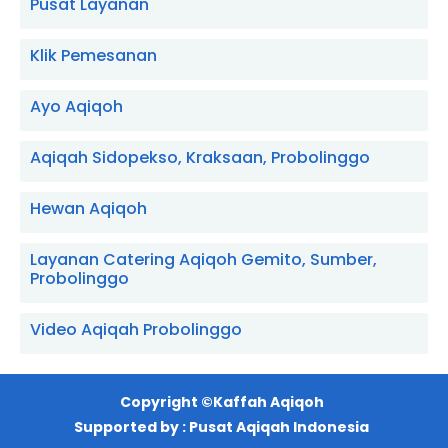
Pusat Layanan
Klik Pemesanan
Ayo Aqiqoh
Aqiqah Sidopekso, Kraksaan, Probolinggo
Hewan Aqiqoh
Layanan Catering Aqiqoh Gemito, Sumber,
Probolinggo
Video Aqiqah Probolinggo
Copyright ©
Kaffah Aqiqoh
Supported by :
Pusat Aqiqah Indonesia