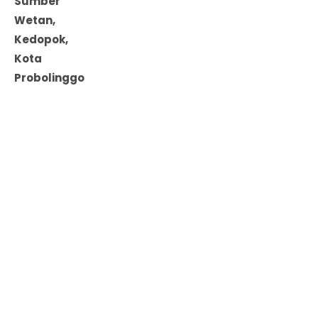
Sumber
Wetan,
Kedopok,
Kota
Probolinggo