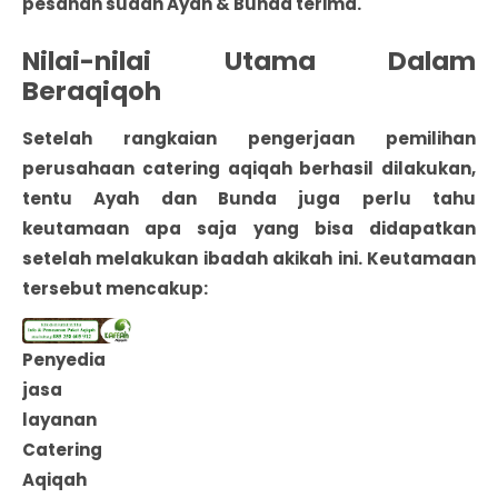
pesanan sudah Ayah & Bunda terima.
Nilai-nilai Utama Dalam
Beraqiqoh
Setelah rangkaian pengerjaan pemilihan
perusahaan catering aqiqah berhasil dilakukan,
tentu Ayah dan Bunda juga perlu tahu
keutamaan apa saja yang bisa didapatkan
setelah melakukan ibadah akikah ini. Keutamaan
tersebut mencakup:
Penyedia
jasa
layanan
Catering
Aqiqah