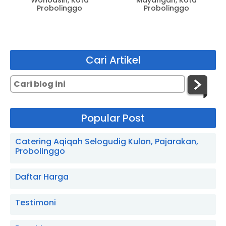
Wonoasih, Kota
Mayangan, Kota
Probolinggo
Probolinggo
Cari Artikel
Popular Post
Catering Aqiqah Selogudig Kulon, Pajarakan,
Probolinggo
Daftar Harga
Testimoni