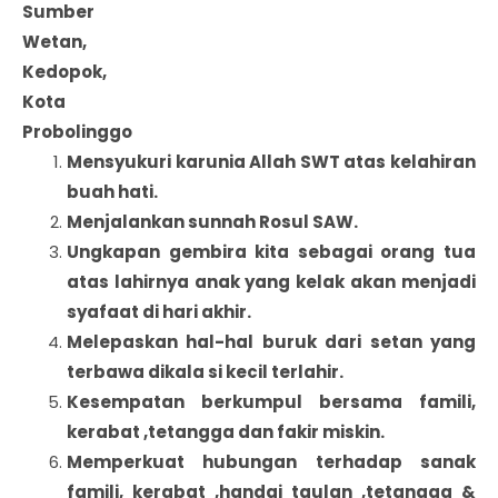
Sumber
Wetan,
Kedopok,
Kota
Probolinggo
Mensyukuri karunia Allah SWT atas kelahiran
buah hati.
Menjalankan sunnah Rosul SAW.
Ungkapan gembira kita sebagai orang tua
atas lahirnya anak yang kelak akan menjadi
syafaat di hari akhir.
Melepaskan hal-hal buruk dari setan yang
terbawa dikala si kecil terlahir.
Kesempatan berkumpul bersama famili,
kerabat ,tetangga dan fakir miskin.
Memperkuat hubungan terhadap sanak
famili, kerabat ,handai taulan ,tetangga &