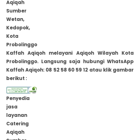
Aqiqah
Sumber
Wetan,
Kedopok,
Kota
Probolinggo
Kaffah Aqiqoh melayani Aqiqoh Wilayah
Kota
Probolinggo
. Langsung saja hubungi WhatsApp
Kaffah Aqiqoh: 08 52 58 60 59 12 atau klik gambar
berikut :
Penyedia
jasa
layanan
Catering
Aqiqah