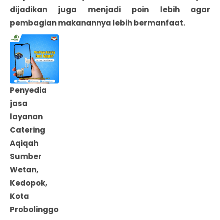
dijadikan juga menjadi poin lebih agar
pembagian makanannya lebih bermanfaat.
Penyedia
jasa
layanan
Catering
Aqiqah
Sumber
Wetan,
Kedopok,
Kota
Probolinggo