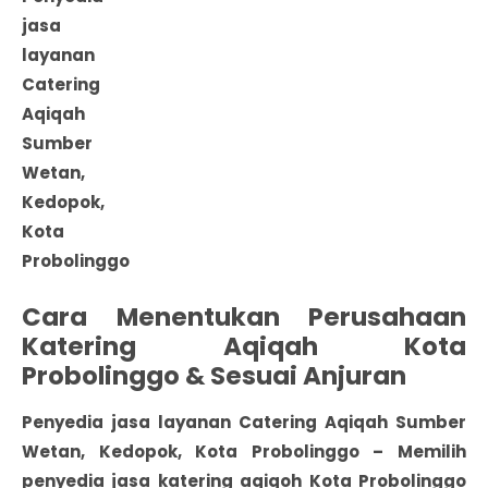
jasa
layanan
Catering
Aqiqah
Sumber
Wetan,
Kedopok,
Kota
Probolinggo
Cara Menentukan Perusahaan
Katering Aqiqah Kota
Probolinggo & Sesuai Anjuran
Penyedia jasa layanan Catering Aqiqah Sumber
Wetan, Kedopok, Kota Probolinggo
– Memilih
penyedia jasa katering
aqiqoh Kota Probolinggo