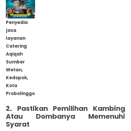
Penyedia
jasa
layanan
Catering
Aqiqah
Sumber
Wetan,
Kedopok,
Kota
Probolinggo
2. Pastikan Pemilihan Kambing
Atau Dombanya Memenuhi
Syarat