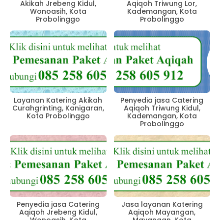
Akikah Jrebeng Kidul,
Aqiqoh Triwung Lor,
Wonoasih, Kota
Kademangan, Kota
Probolinggo
Probolinggo
Layanan Katering Akikah
Penyedia jasa Catering
Curahgrinting, Kanigaran,
Aqiqoh Triwung Kidul,
Kota Probolinggo
Kademangan, Kota
Probolinggo
Penyedia jasa Catering
Jasa layanan Katering
Aqiqoh Jrebeng Kidul,
Aqiqoh Mayangan,