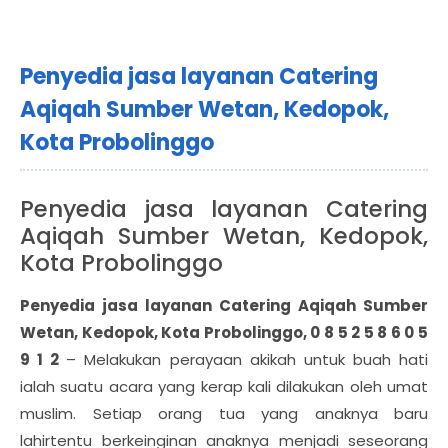
Penyedia jasa layanan Catering
Aqiqah Sumber Wetan, Kedopok,
Kota Probolinggo
Penyedia jasa layanan Catering
Aqiqah Sumber Wetan, Kedopok,
Kota Probolinggo
Penyedia jasa layanan Catering Aqiqah Sumber
Wetan, Kedopok, Kota Probolinggo, 0 8 5 2 5 8 6 0 5
9 1 2
– Melakukan perayaan akikah untuk buah hati
ialah suatu acara yang kerap kali dilakukan oleh umat
muslim. Setiap orang tua yang anaknya baru
lahirtentu berkeinginan anaknya menjadi seseorang