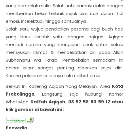
yang berakhlak mulia. Salah satu caranya ialah dengan
memberikan bekal terbaik sejak dini, baik dalam hal
emosi, intelektual, hingga spiritualnya.
Salah satu wujud pendidikan petama bagi buah hati
yang baru terlahir yaitu dengan aqiqah. Aqiqoh
menjadi sarana yang mengajari anak untuk selalu
mensyukuri nikmat & mendekatkan diri pada Allah
Subhanahu Wa Ta’ala. Pembekalan semacam ini
dalam Islam sangat penting diberikan sejak dini.
Karena pelajaran sejatinya tak melihat umur.
Berikut Ini Katering Aqiqah Yang Melayani Area
Kota
Probolinggo
. Langsung saja hubungi nomor
WhatsApp
Kaffah Aqiqoh: 08 52 58 60 59 12 atau
klik gambar di bawah ini :
Penyedia