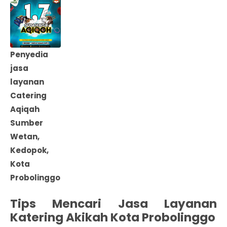
Penyedia
jasa
layanan
Catering
Aqiqah
Sumber
Wetan,
Kedopok,
Kota
Probolinggo
Tips Mencari Jasa Layanan
Katering Akikah Kota Probolinggo