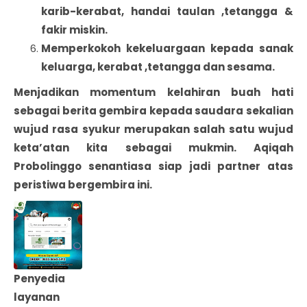
karib-kerabat, handai taulan ,tetangga &
fakir miskin.
Memperkokoh kekeluargaan kepada sanak
keluarga, kerabat ,tetangga dan sesama.
Menjadikan momentum kelahiran buah hati
sebagai berita gembira kepada saudara sekalian
wujud rasa syukur merupakan salah satu wujud
keta’atan kita sebagai mukmin. Aqiqah
Probolinggo senantiasa siap jadi partner atas
peristiwa bergembira ini.
Penyedia
layanan