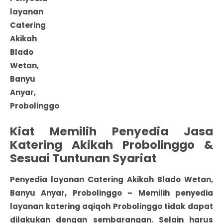
layanan
Catering
Akikah
Blado
Wetan,
Banyu
Anyar,
Probolinggo
Kiat Memilih Penyedia Jasa
Katering Akikah Probolinggo &
Sesuai Tuntunan Syariat
Penyedia layanan Catering Akikah Blado Wetan,
Banyu Anyar, Probolinggo
– Memilih penyedia
layanan katering
aqiqoh Probolinggo
tidak dapat
dilakukan dengan sembarangan. Selain harus