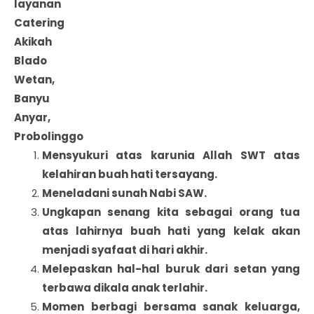
layanan
Catering
Akikah
Blado
Wetan,
Banyu
Anyar,
Probolinggo
Mensyukuri atas karunia Allah SWT atas
kelahiran buah hati tersayang.
Meneladani sunah Nabi SAW.
Ungkapan senang kita sebagai orang tua
atas lahirnya buah hati yang kelak akan
menjadi syafaat di hari akhir.
Melepaskan hal-hal buruk dari setan yang
terbawa dikala anak terlahir.
Momen berbagi bersama sanak keluarga,