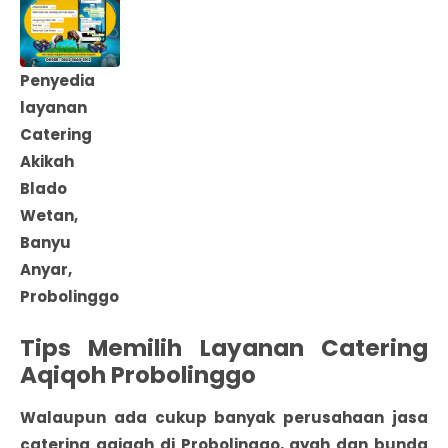
Penyedia
layanan
Catering
Akikah
Blado
Wetan,
Banyu
Anyar,
Probolinggo
Tips Memilih Layanan Catering
Aqiqoh Probolinggo
Walaupun ada cukup banyak
perusahaan jasa
catering aqiqah di Probolinggo
, ayah dan bunda