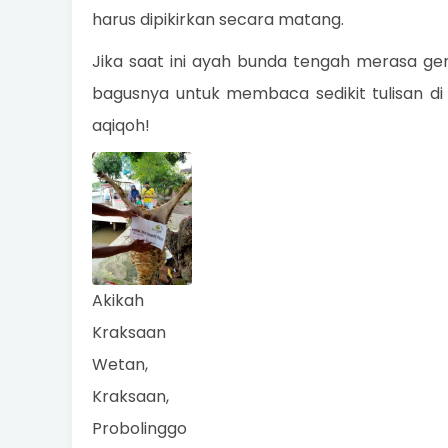
harus dipikirkan secara matang.
Jika saat ini ayah bunda tengah merasa ge
bagusnya untuk membaca sedikit tulisan di 
aqiqoh!
Akikah
Kraksaan
Wetan,
Kraksaan,
Probolinggo