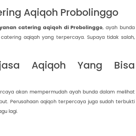
ering Aqiqoh Probolinggo
yanan catering aqiqoh di Probolinggo
, ayah bunda
atering aqiqah yang terpercaya. Supaya tidak salah,
 jasa Aqiqoh Yang Bisa
percaya akan mempermudah ayah bunda dalam melihat
ebut. Perusahaan aqiqoh terpercaya juga sudah terbukti
gu lagi.