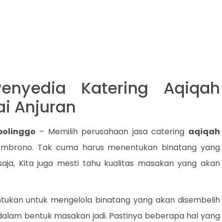
enyedia Katering Aqiqah
ai Anjuran
bolinggo
– Memilih perusahaan jasa catering
aqiqah
sembrono. Tak cuma harus menentukan binatang yang
aja, Kita juga mesti tahu kualitas masakan yang akan
entukan untuk mengelola binatang yang akan disembelih
 dalam bentuk masakan jadi. Pastinya beberapa hal yang