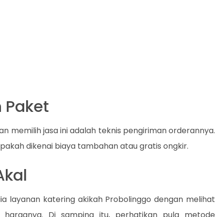
 Paket
n memilih jasa ini adalah teknis pengiriman orderannya.
apakah dikenai biaya tambahan atau gratis ongkir.
Akal
ia layanan katering akikah Probolinggo dengan melihat
 harganya. Di samping itu, perhatikan pula metode