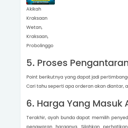
Akikah
Kraksaan
Wetan,
Kraksaan,
Probolinggo
5. Proses Pengantaran
Point berikutnya yang dapat jadi pertimbanga
Cari tahu seperti apa orderan akan diantar, 
6. Harga Yang Masuk 
Terakhir, ayah bunda dapat memilih penyed
penawaran harganya. Silahkan perhatikan