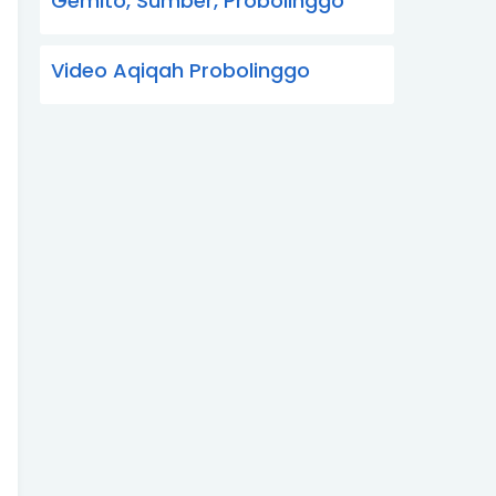
Gemito, Sumber, Probolinggo
Video Aqiqah Probolinggo