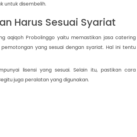
k untuk disembelih.
an Harus Sesuai Syariat
g aqiqoh Probolinggo yaitu memastikan jasa catering
emotongan yang sesuai dengan syariat. Hal ini tentu
unyai lisensi yang sesuai. Selain itu, pastikan cara
egitu juga peralatan yang digunakan.