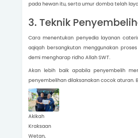
pada hewan itu, serta umur domba telah laya
3. Teknik Penyembelih
Cara menentukan penyedia layanan caterin
aqiqah bersangkutan menggunakan proses p
demi mengharap ridho Allah SWT.
Akan lebih baik apabila penyembelih memp
penyembelihan dilaksanakan cocok aturan. B
Akikah
Kraksaan
Wetan,