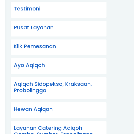
Testimoni
Pusat Layanan
Klik Pemesanan
Ayo Aqiqoh
Aqiqah Sidopekso, Kraksaan,
Probolinggo
Hewan Aqiqoh
Layanan Catering Aqiqoh