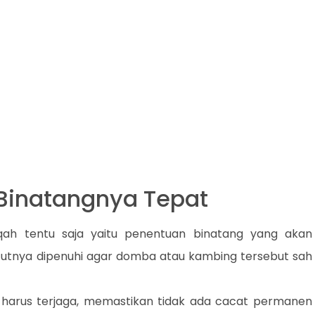
 Binatangnya Tepat
qah tentu saja yaitu penentuan binatang yang akan
atutnya dipenuhi agar domba atau kambing tersebut sah
 harus terjaga, memastikan tidak ada cacat permanen