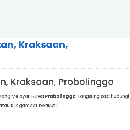
an, Kraksaan,
n, Kraksaan, Probolinggo
h Yang Melayani Area
Probolinggo
. Langsung saja hubungi
2 atau klik gambar berikut :