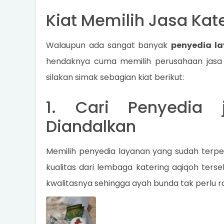
Kiat Memilih Jasa Kat
Walaupun ada sangat banyak
penyedia la
hendaknya cuma memilih perusahaan jasa c
silakan simak sebagian kiat berikut:
1. Cari Penyedia
Diandalkan
Memilih penyedia layanan yang sudah ter
kualitas dari lembaga katering aqiqoh ters
kwalitasnya sehingga ayah bunda tak perlu ra