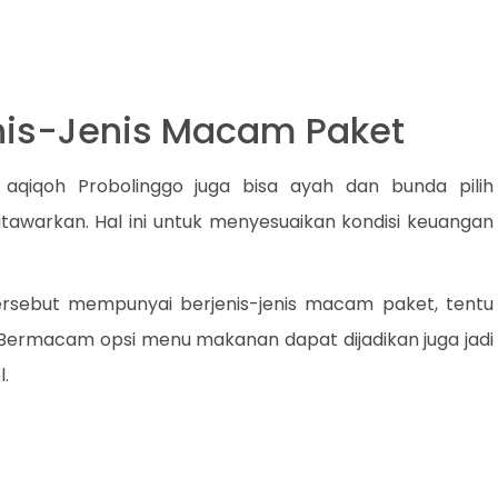
nis-Jenis Macam Paket
 aqiqoh Probolinggo juga bisa ayah dan bunda pilih
tawarkan. Hal ini untuk menyesuaikan kondisi keuangan
tersebut mempunyai berjenis-jenis macam paket, tentu
h. Bermacam opsi menu makanan dapat dijadikan juga jadi
.