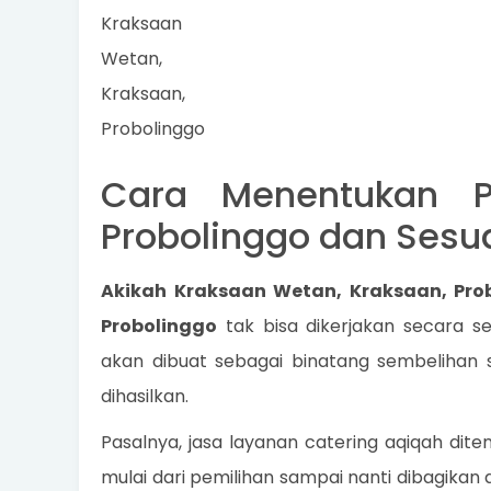
Kraksaan
Wetan,
Kraksaan,
Probolinggo
Cara Menentukan P
Probolinggo dan Sesu
Akikah Kraksaan Wetan, Kraksaan, Pro
Probolinggo
tak bisa dikerjakan secara 
akan dibuat sebagai binatang sembelihan s
dihasilkan.
Pasalnya, jasa layanan catering aqiqah dit
mulai dari pemilihan sampai nanti dibagikan