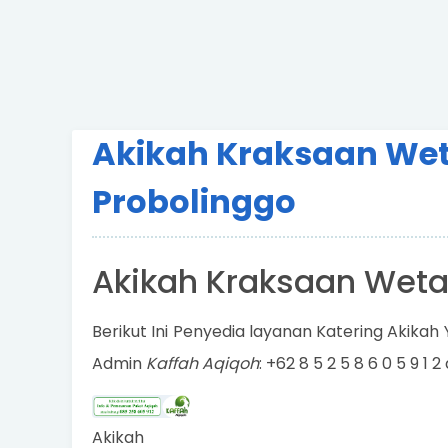
Akikah Kraksaan Wet
Probolinggo
Akikah Kraksaan Weta
Berikut Ini Penyedia layanan Katering Akika
Admin
Kaffah Aqiqoh
: +62 8 5 2 5 8 6 0 5 9 1 
Akikah