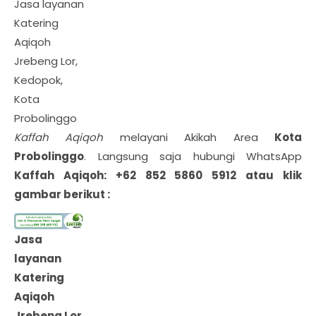
Jasa layanan
Katering
Aqiqoh
Jrebeng Lor,
Kedopok,
Kota
Probolinggo
Kaffah Aqiqoh
melayani Akikah Area
Kota
Probolinggo
. Langsung saja hubungi WhatsApp
Kaffah Aqiqoh: +62 852 5860 5912 atau klik
gambar berikut :
Jasa
layanan
Katering
Aqiqoh
Jrebeng Lor,