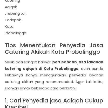
Katering
Aqiqoh
Jrebeng Lor,
Kedopok,
Kota
Probolinggo
Tips Menentukan Penyedia Jasa
Catering Akikah Kota Probolinggo
Meski ada sangat banyak
perusahaan jasa layanan
katering aqiqah di Kota Probolinggo
, ayah bunda
sebaiknya hanya menggunakan penyedia layanan
catering akikah yang recommended. Agar tak keliru,
silahkan simak beberapa cara berikutini :
1. Cari Penyedia jasa Aqiqoh Cukup
Kredibel