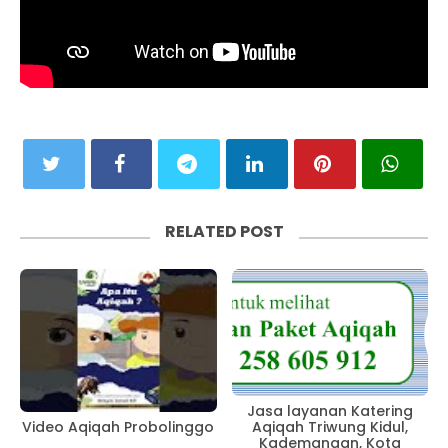
RELATED POST
Jasa layanan Katering
Aqiqah Triwung Kidul,
Video Aqiqah Probolinggo
Kademangan, Kota