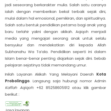
jadi seseorang berkarakter mulia. Salah satu caranya
ialah dengan memberikan bekal terbaik sejak dini,
mulai dalam hal emosional, pemikiran, dan spiritualnya.
Salah satu bentuk pendidikan petama bagi anak yang
baru terlahir yakni dengan akikah. Aqiqoh menjadi
media yang mengajari seorang anak untuk selalu
bersyukur dan mendekatkan diri kepada Allah
Subhanahu Wa Ta’ala. Pendidikan seperti ini dalam
Islam benar-benar penting diajarkan sejak dini. Sebab
pelajaran sejatinya tidak memandang umur.
Inilah Layanan Akikah Yang Melayani Daerah
Kota
Probolinggo
. Langsung saja hubungi nomor Admin
Kaffah Aqiqoh
: +62 85258605912 atau klik gambar
berikut :
Jasa layanan