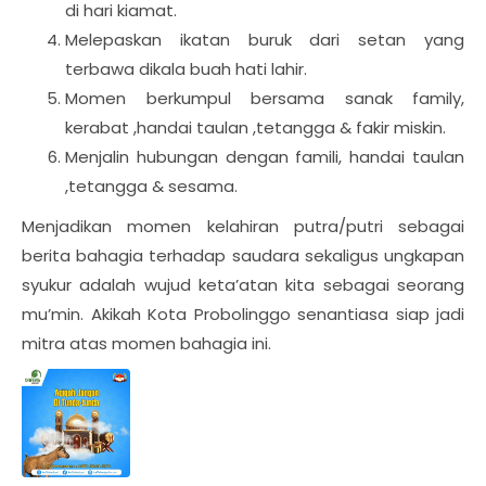
di hari kiamat.
Melepaskan ikatan buruk dari setan yang
terbawa dikala buah hati lahir.
Momen berkumpul bersama sanak family,
kerabat ,handai taulan ,tetangga & fakir miskin.
Menjalin hubungan dengan famili, handai taulan
,tetangga & sesama.
Menjadikan momen kelahiran putra/putri sebagai
berita bahagia terhadap saudara sekaligus ungkapan
syukur adalah wujud keta’atan kita sebagai seorang
mu’min. Akikah Kota Probolinggo senantiasa siap jadi
mitra atas momen bahagia ini.