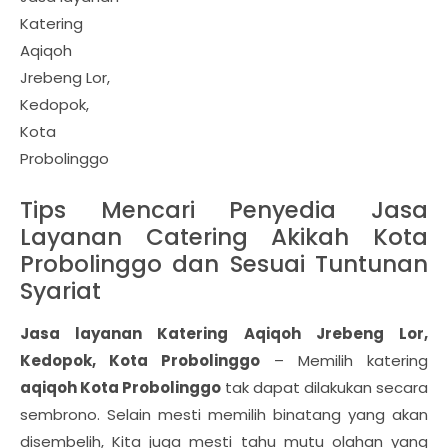
Katering
Aqiqoh
Jrebeng Lor,
Kedopok,
Kota
Probolinggo
Tips Mencari Penyedia Jasa
Layanan Catering Akikah Kota
Probolinggo dan Sesuai Tuntunan
Syariat
Jasa layanan Katering Aqiqoh Jrebeng Lor,
Kedopok, Kota Probolinggo
– Memilih katering
aqiqoh Kota Probolinggo
tak dapat dilakukan secara
sembrono. Selain mesti memilih binatang yang akan
disembelih, Kita juga mesti tahu mutu olahan yang