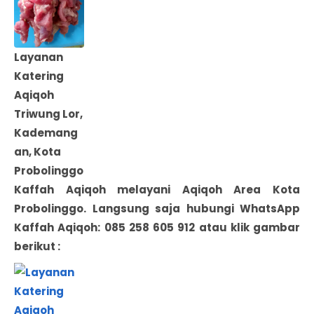
Layanan
Katering
Aqiqoh
Triwung Lor,
Kademang
an, Kota
Probolinggo
Kaffah Aqiqoh melayani Aqiqoh Area
Kota
Probolinggo
. Langsung saja hubungi WhatsApp
Kaffah Aqiqoh: 085 258 605 912 atau klik gambar
berikut :