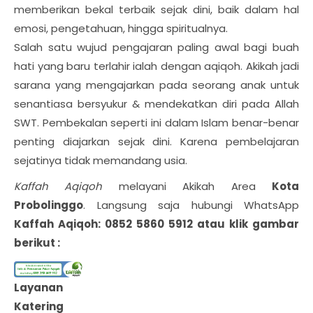
memberikan bekal terbaik sejak dini, baik dalam hal
emosi, pengetahuan, hingga spiritualnya.
Salah satu wujud pengajaran paling awal bagi buah
hati yang baru terlahir ialah dengan aqiqoh. Akikah jadi
sarana yang mengajarkan pada seorang anak untuk
senantiasa bersyukur & mendekatkan diri pada Allah
SWT. Pembekalan seperti ini dalam Islam benar-benar
penting diajarkan sejak dini. Karena pembelajaran
sejatinya tidak memandang usia.
Kaffah Aqiqoh
melayani Akikah Area
Kota
Probolinggo
. Langsung saja hubungi WhatsApp
Kaffah Aqiqoh: 0852 5860 5912 atau klik gambar
berikut :
Layanan
Katering