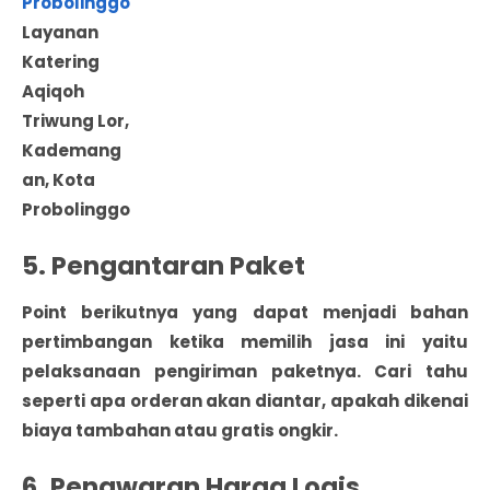
Layanan
Katering
Aqiqoh
Triwung Lor,
Kademang
an, Kota
Probolinggo
5. Pengantaran Paket
Point berikutnya yang dapat menjadi bahan
pertimbangan ketika memilih jasa ini yaitu
pelaksanaan pengiriman paketnya. Cari tahu
seperti apa orderan akan diantar, apakah dikenai
biaya tambahan atau gratis ongkir.
6. Penawaran Harga Logis