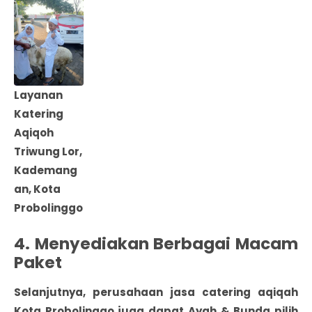
Layanan
Katering
Aqiqoh
Triwung Lor,
Kademang
an, Kota
Probolinggo
4. Menyediakan Berbagai Macam
Paket
Selanjutnya, perusahaan jasa catering aqiqah
Kota Probolinggo juga dapat Ayah & Bunda pilih