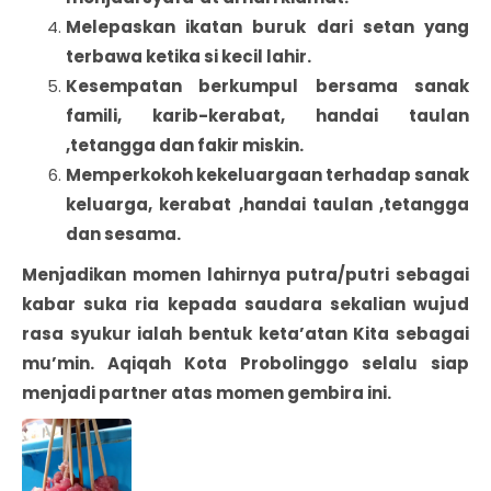
Melepaskan ikatan buruk dari setan yang
terbawa ketika si kecil lahir.
Kesempatan berkumpul bersama sanak
famili, karib-kerabat, handai taulan
,tetangga dan fakir miskin.
Memperkokoh kekeluargaan terhadap sanak
keluarga, kerabat ,handai taulan ,tetangga
dan sesama.
Menjadikan momen lahirnya putra/putri sebagai
kabar suka ria kepada saudara sekalian wujud
rasa syukur ialah bentuk keta’atan Kita sebagai
mu’min. Aqiqah Kota Probolinggo selalu siap
menjadi partner atas momen gembira ini.