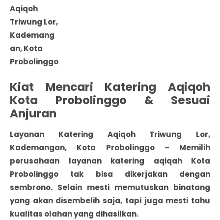
Aqiqoh
Triwung Lor,
Kademang
an, Kota
Probolinggo
Kiat Mencari Katering Aqiqoh
Kota Probolinggo & Sesuai
Anjuran
Layanan Katering Aqiqoh Triwung Lor,
Kademangan, Kota Probolinggo
– Memilih
perusahaan layanan katering
aqiqah Kota
Probolinggo
tak bisa dikerjakan dengan
sembrono. Selain mesti memutuskan binatang
yang akan disembelih saja, tapi juga mesti tahu
kualitas olahan yang dihasilkan.