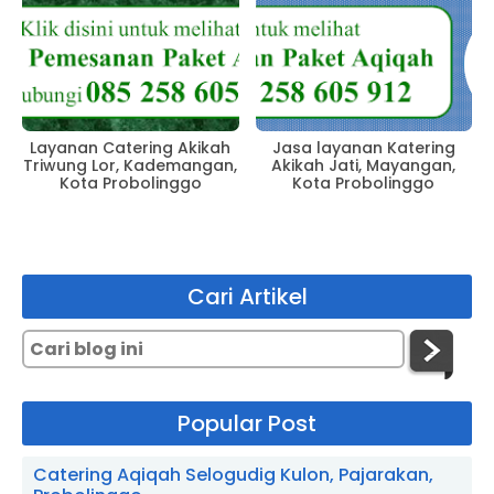
Layanan Catering Akikah
Jasa layanan Katering
Triwung Lor, Kademangan,
Akikah Jati, Mayangan,
Kota Probolinggo
Kota Probolinggo
Cari Artikel
Popular Post
Catering Aqiqah Selogudig Kulon, Pajarakan,