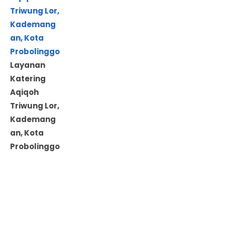
Layanan
Katering
Aqiqoh
Triwung Lor,
Kademang
an, Kota
Probolinggo