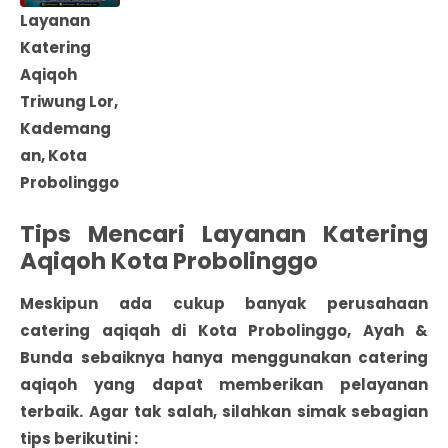
Layanan
Katering
Aqiqoh
Triwung Lor,
Kademang
an, Kota
Probolinggo
Tips Mencari Layanan Katering
Aqiqoh Kota Probolinggo
Meskipun ada cukup banyak
perusahaan
catering aqiqah di Kota Probolinggo
, Ayah &
Bunda sebaiknya hanya menggunakan catering
aqiqoh yang dapat memberikan pelayanan
terbaik. Agar tak salah, silahkan simak sebagian
tips berikutini :