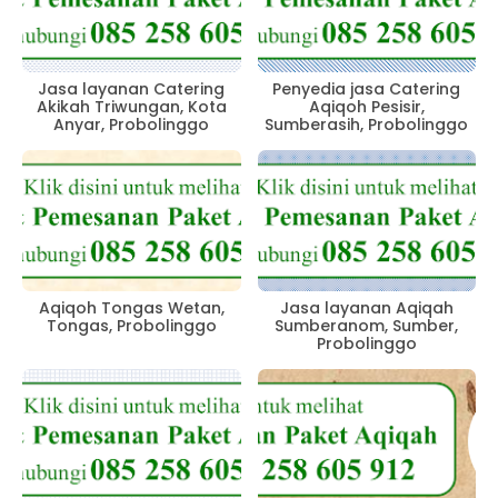
Jasa layanan Catering
Penyedia jasa Catering
Akikah Triwungan, Kota
Aqiqoh Pesisir,
Anyar, Probolinggo
Sumberasih, Probolinggo
Aqiqoh Tongas Wetan,
Jasa layanan Aqiqah
Tongas, Probolinggo
Sumberanom, Sumber,
Probolinggo