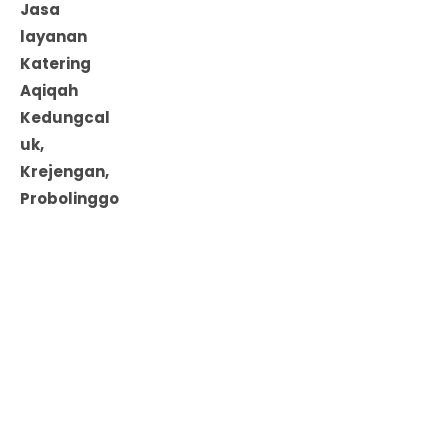
Jasa
layanan
Katering
Aqiqah
Kedungcal
uk,
Krejengan,
Probolinggo