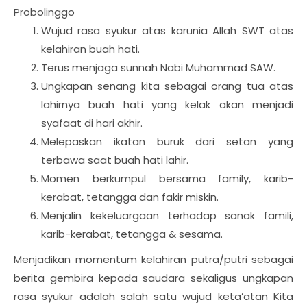
Probolinggo
Wujud rasa syukur atas karunia Allah SWT atas
kelahiran buah hati.
Terus menjaga sunnah Nabi Muhammad SAW.
Ungkapan senang kita sebagai orang tua atas
lahirnya buah hati yang kelak akan menjadi
syafaat di hari akhir.
Melepaskan ikatan buruk dari setan yang
terbawa saat buah hati lahir.
Momen berkumpul bersama family, karib-
kerabat, tetangga dan fakir miskin.
Menjalin kekeluargaan terhadap sanak famili,
karib-kerabat, tetangga & sesama.
Menjadikan momentum kelahiran putra/putri sebagai
berita gembira kepada saudara sekaligus ungkapan
rasa syukur adalah salah satu wujud keta’atan Kita