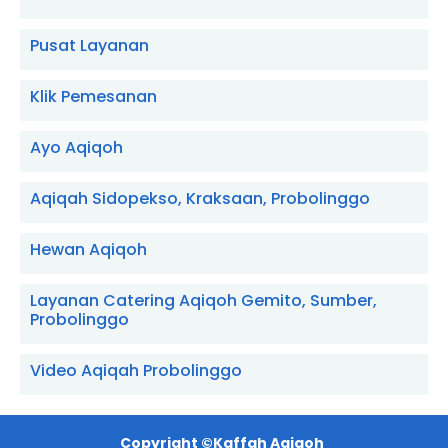
Pusat Layanan
Klik Pemesanan
Ayo Aqiqoh
Aqiqah Sidopekso, Kraksaan, Probolinggo
Hewan Aqiqoh
Layanan Catering Aqiqoh Gemito, Sumber,
Probolinggo
Video Aqiqah Probolinggo
Copyright ©
Kaffah Aqiqoh