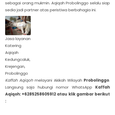
sebagai orang mukmin. Aqiqah Probolinggo selalu siap
sedia jadi partner atas peristiwa berbahagia ini.
Jasa layanan
Katering
Aqiqah
Kedungcaluk,
Krejengan,
Probolinggo
Kaffah Aqiqoh
melayani Akikah Wilayah
Probolinggo
.
Langsung saja hubungi nomor WhatsApp
Kaffah
Aqiqoh: +6285258605912 atau klik gambar berikut
: