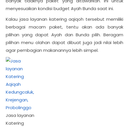
banyak tidaknya paket yang ditawarkan. Ini untuk
menyesuaikan kondisi budget Ayah Bunda saat ini.
Kalau jasa layanan katering aqiqoh tersebut memiliki
berbagai macam paket, tentu akan ada banyak
pilihan yang dapat Ayah dan Bunda pilih. Beragam
pilihan menu olahan dapat dibuat juga jadi nilai lebih
agar pembagian makanannya lebih simpel.
Jasa layanan
Katering