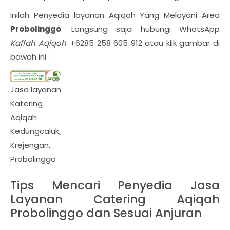
Inilah Penyedia layanan Aqiqoh Yang Melayani Area
Probolinggo
. Langsung saja hubungi WhatsApp
Kaffah Aqiqoh
: +6285 258 605 912 atau klik gambar di
bawah ini :
Jasa layanan
Katering
Aqiqah
Kedungcaluk,
Krejengan,
Probolinggo
Tips Mencari Penyedia Jasa
Layanan Catering Aqiqah
Probolinggo dan Sesuai Anjuran