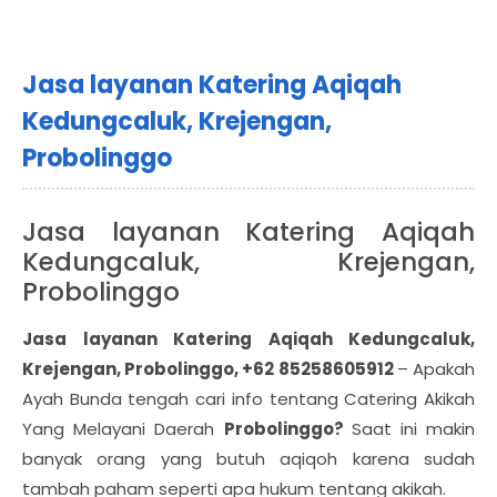
Jasa layanan Katering Aqiqah
Kedungcaluk, Krejengan,
Probolinggo
Jasa layanan Katering Aqiqah
Kedungcaluk, Krejengan,
Probolinggo
Jasa layanan Katering Aqiqah Kedungcaluk,
Krejengan, Probolinggo, +62 85258605912
– Apakah
Ayah Bunda tengah cari info tentang Catering Akikah
Yang Melayani Daerah
Probolinggo?
Saat ini makin
banyak orang yang butuh aqiqoh karena sudah
tambah paham seperti apa hukum tentang akikah.