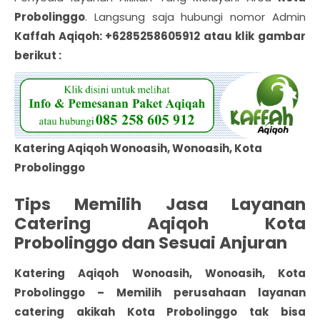
Probolinggo
. Langsung saja hubungi nomor Admin
Kaffah Aqiqoh: +6285258605912 atau klik gambar
berikut :
Katering Aqiqoh Wonoasih, Wonoasih, Kota
Probolinggo
Tips Memilih Jasa Layanan
Catering Aqiqoh Kota
Probolinggo dan Sesuai Anjuran
Katering Aqiqoh Wonoasih, Wonoasih, Kota
Probolinggo
– Memilih perusahaan layanan
catering
akikah Kota Probolinggo
tak bisa