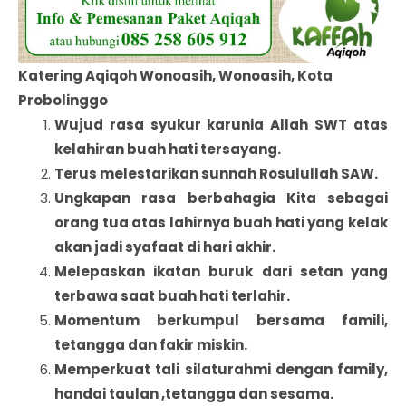
Katering Aqiqoh Wonoasih, Wonoasih, Kota
Probolinggo
Wujud rasa syukur karunia Allah SWT atas
kelahiran buah hati tersayang.
Terus melestarikan sunnah Rosulullah SAW.
Ungkapan rasa berbahagia Kita sebagai
orang tua atas lahirnya buah hati yang kelak
akan jadi syafaat di hari akhir.
Melepaskan ikatan buruk dari setan yang
terbawa saat buah hati terlahir.
Momentum berkumpul bersama famili,
tetangga dan fakir miskin.
Memperkuat tali silaturahmi dengan family,
handai taulan ,tetangga dan sesama.