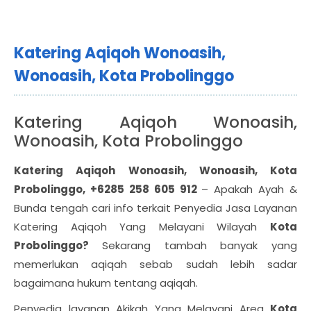
Katering Aqiqoh Wonoasih,
Wonoasih, Kota Probolinggo
Katering Aqiqoh Wonoasih,
Wonoasih, Kota Probolinggo
Katering Aqiqoh Wonoasih, Wonoasih, Kota
Probolinggo, +6285 258 605 912
– Apakah Ayah &
Bunda tengah cari info terkait Penyedia Jasa Layanan
Katering Aqiqoh Yang Melayani Wilayah
Kota
Probolinggo?
Sekarang tambah banyak yang
memerlukan aqiqah sebab sudah lebih sadar
bagaimana hukum tentang aqiqah.
Penyedia layanan Akikah Yang Melayani Area
Kota