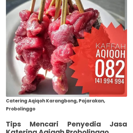
Catering Aqiqoh Karangbong, Pajarakan,
Probolinggo
Tips Mencari Penyedia Jasa
Katering Aqiqah Probolinggo