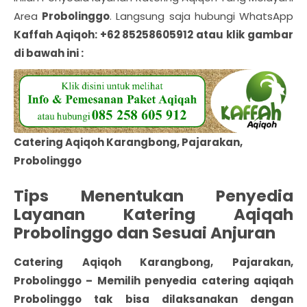
Area
Probolinggo
. Langsung saja hubungi WhatsApp
Kaffah Aqiqoh: +62 85258605912 atau klik gambar
di bawah ini :
Catering Aqiqoh Karangbong, Pajarakan,
Probolinggo
Tips Menentukan Penyedia
Layanan Katering Aqiqah
Probolinggo dan Sesuai Anjuran
Catering Aqiqoh Karangbong, Pajarakan,
Probolinggo
– Memilih penyedia catering
aqiqah
Probolinggo
tak bisa dilaksanakan dengan