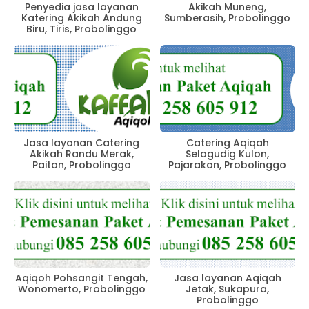
Penyedia jasa layanan
Akikah Muneng,
Katering Akikah Andung
Sumberasih, Probolinggo
Biru, Tiris, Probolinggo
Jasa layanan Catering
Catering Aqiqah
Akikah Randu Merak,
Selogudig Kulon,
Paiton, Probolinggo
Pajarakan, Probolinggo
Aqiqoh Pohsangit Tengah,
Jasa layanan Aqiqah
Wonomerto, Probolinggo
Jetak, Sukapura,
Probolinggo