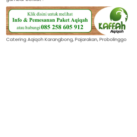
Catering Aqiqoh Karangbong, Pajarakan, Probolinggo