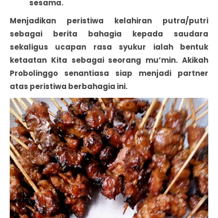
sesama.
Menjadikan peristiwa kelahiran putra/putri
sebagai berita bahagia kepada saudara
sekaligus ucapan rasa syukur ialah bentuk
ketaatan Kita sebagai seorang mu’min. Akikah
Probolinggo senantiasa siap menjadi partner
atas peristiwa berbahagia ini.