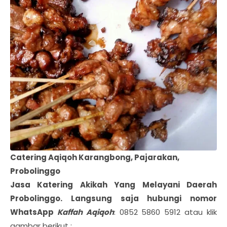
Catering Aqiqoh Karangbong, Pajarakan,
Probolinggo
Jasa Katering Akikah Yang Melayani Daerah
Probolinggo
. Langsung saja hubungi nomor
WhatsApp
Kaffah Aqiqoh
: 0852 5860 5912 atau klik
gambar berikut :