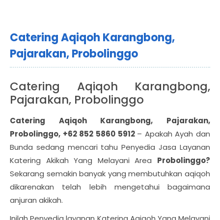
Catering Aqiqoh Karangbong,
Pajarakan, Probolinggo
Catering Aqiqoh Karangbong,
Pajarakan, Probolinggo
Catering Aqiqoh Karangbong, Pajarakan,
Probolinggo, +62 852 5860 5912
– Apakah Ayah dan
Bunda sedang mencari tahu Penyedia Jasa Layanan
Katering Akikah Yang Melayani Area
Probolinggo?
Sekarang semakin banyak yang membutuhkan aqiqoh
dikarenakan telah lebih mengetahui bagaimana
anjuran akikah.
Inilah Penyedia layanan Katering Aqiqoh Yang Melayani