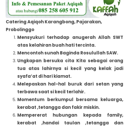
Catering Aqiqoh Karangbong, Pajarakan,
Probolinggo
Mensyukuri terhadap anugerah Allah SWT
atas kelahiran buah hati tercinta.
Mencontoh sunah Baginda Rosulullah SAW.
Ungkapan bersuka cita Kita sebagai orang
tua atas lahirnya si kecil yang kelak jadi
syafa’at di hari kiamat.
Melepaskan hal-hal buruk dari setan yang
terbawa saat si kecil terlahir.
Momentum berkumpul bersama keluarga,
kerabat ,tetangga dan fakir miskin.
Mempererat hubungan kepada family,
kerabat ,handai taulan ,tetangga dan