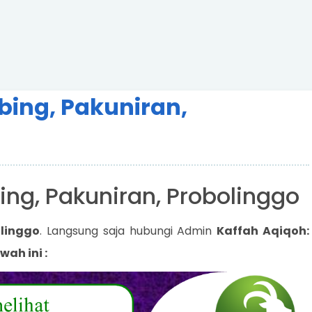
bing, Pakuniran,
ing, Pakuniran, Probolinggo
linggo
. Langsung saja hubungi Admin
Kaffah Aqiqoh:
wah ini :