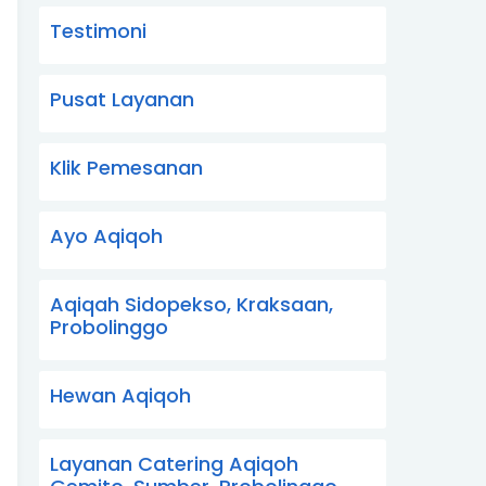
Testimoni
Pusat Layanan
Klik Pemesanan
Ayo Aqiqoh
Aqiqah Sidopekso, Kraksaan,
Probolinggo
Hewan Aqiqoh
Layanan Catering Aqiqoh