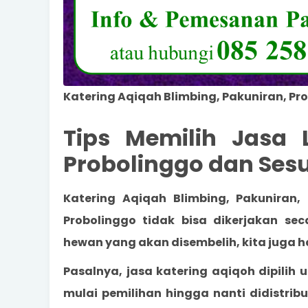
Katering Aqiqah Blimbing, Pakuniran, Pr
Tips Memilih Jasa 
Probolinggo dan Sesu
Katering Aqiqah Blimbing, Pakuniran,
Probolinggo
tidak bisa dikerjakan se
hewan yang akan disembelih, kita juga 
Pasalnya, jasa katering aqiqoh dipilih
mulai pemilihan hingga nanti didistri