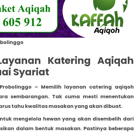
obolinggo
Layanan Katering Aqiqah
ai Syariat
 Probolinggo
– Memilih layanan catering
aqiqoh
cara sembarangan. Tak cuma mesti menentukan
harus tahu kwalitas masakan yang akan dibuat.
 untuk mengelola hewan yang akan disembelih dari
busikan dalam bentuk masakan. Pastinya beberapa