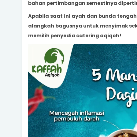
bahan pertimbangan semestinya dipert
Apabila saat ini ayah dan bunda tengah
alangkah bagusnya untuk menyimak seke
memilih penyedia catering aqiqoh!