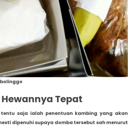
obolinggo
an Hewannya Tepat
 tentu saja ialah penentuan kambing yang akan
 mesti dipenuhi supaya domba tersebut sah menurut