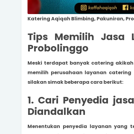
Katering Aqiqah Blimbing, Pakuniran, Pr
Tips Memilih Jasa 
Probolinggo
Meski terdapat banyak
catering akikah
memilih perusahaan layanan catering
silakan simak beberapa cara berikut:
1. Cari Penyedia ja
Diandalkan
Menentukan penyedia layanan yang 