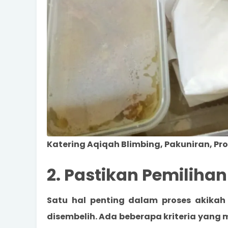
Katering Aqiqah Blimbing, Pakuniran, Pr
2. Pastikan Pemilih
Satu hal penting dalam proses akikah
disembelih. Ada beberapa kriteria yang