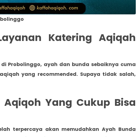
obolinggo
Layanan Katering Aqiqah
 di Probolinggo
, ayah dan bunda sebaiknya cuma
 aqiqah yang recommended. Supaya tidak salah,
sa Aqiqoh Yang Cukup Bisa
telah terpercaya akan memudahkan Ayah Bunda