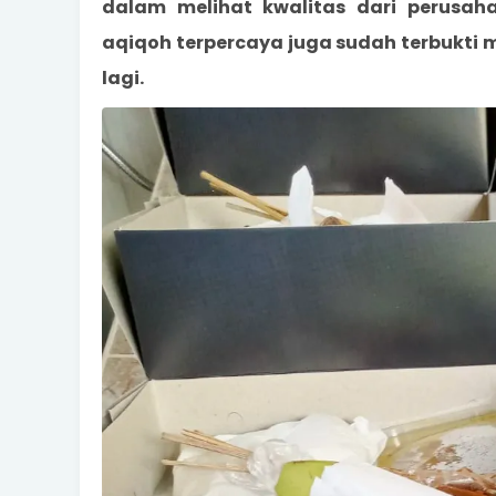
dalam melihat kwalitas dari perusaha
aqiqoh terpercaya juga sudah terbukti 
lagi.