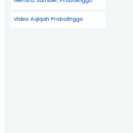
Gemito, Sumber, Probolinggo
Video Aqiqah Probolinggo