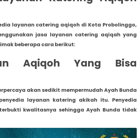
dia layanan catering aqiqoh di Kota Probolinggo
,
nggunakan jasa layanan catering aqiqah yang
simak beberapa cara berikut:
aan Aqiqoh Yang Bisa
terpercaya akan sedikit mempermudah Ayah Bunda
 penyedia layanan katering akikah itu. Penyedia
 terbukti kwalitasnya sehingga Ayah Bunda tidak