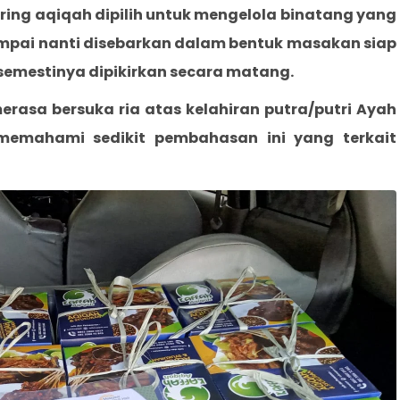
ring aqiqah dipilih untuk mengelola binatang yang
ampai nanti disebarkan dalam bentuk masakan siap
 semestinya dipikirkan secara matang.
erasa bersuka ria atas kelahiran putra/putri Ayah
memahami sedikit pembahasan ini yang terkait