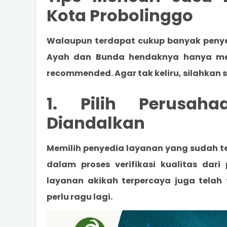
Kota Probolinggo
Walaupun terdapat cukup banyak
penye
Ayah dan Bunda hendaknya hanya me
recommended. Agar tak keliru, silahkan 
1. Pilih Perusah
Diandalkan
Memilih penyedia layanan yang sudah 
dalam proses verifikasi kualitas dari
layanan akikah terpercaya juga telah
perlu ragu lagi.