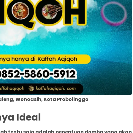
leng, Wonoasih, Kota Probolinggo
ya Ideal
ikah tentu saja adalah penentuan domba yang akan