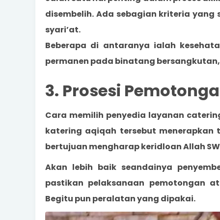
disembelih. Ada sebagian kriteria yang
syari’at.
Beberapa di antaranya ialah kesehat
permanen pada binatang bersangkutan, se
3. Prosesi Pemotonga
Cara memilih penyedia layanan caterin
katering aqiqah tersebut menerapkan te
bertujuan mengharap keridloan Allah SW
Akan lebih baik seandainya penyembel
pastikan pelaksanaan pemotongan ata
Begitu pun peralatan yang dipakai.