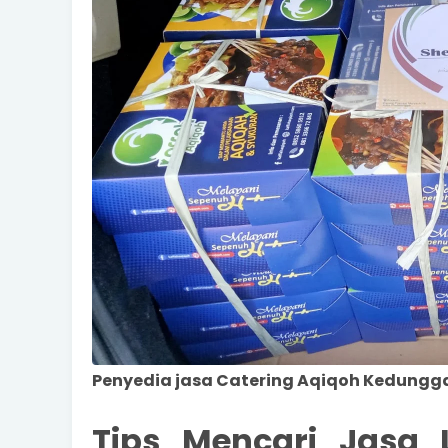
Penyedia jasa Catering Aqiqoh Kedungga
Tips Mencari Jasa 