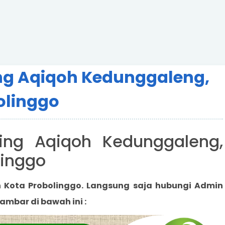
ing Aqiqoh Kedunggaleng,
olinggo
ing Aqiqoh Kedunggaleng,
linggo
h
Kota Probolinggo
. Langsung saja hubungi Admin
ambar di bawah ini :