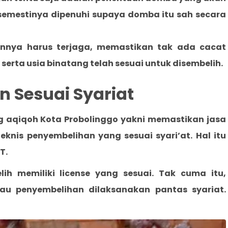
 semestinya dipenuhi supaya domba itu sah secara
annya harus terjaga, memastikan tak ada cacat
rta usia binatang telah sesuai untuk disembelih.
n Sesuai Syariat
g aqiqoh Kota Probolinggo yakni memastikan jasa
knis penyembelihan yang sesuai syari’at. Hal itu
T.
ih memiliki license yang sesuai. Tak cuma itu,
u penyembelihan dilaksanakan pantas syariat.