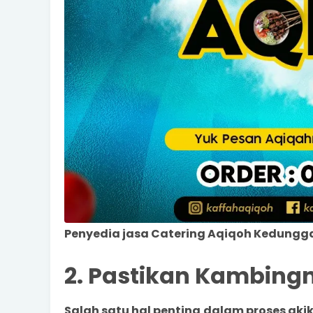
Penyedia jasa Catering Aqiqoh Kedungga
2. Pastikan Kambingn
Salah satu hal penting dalam proses ak