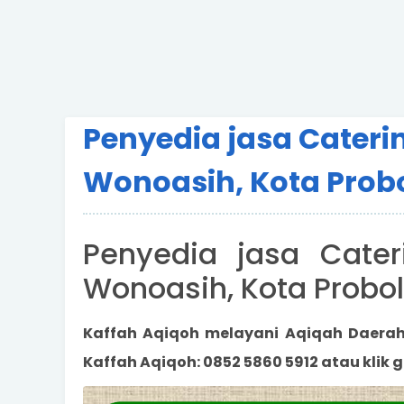
Penyedia jasa Cater
Wonoasih, Kota Prob
Penyedia jasa Cater
Wonoasih, Kota Probo
Kaffah Aqiqoh melayani Aqiqah Daera
Kaffah Aqiqoh: 0852 5860 5912 atau klik g