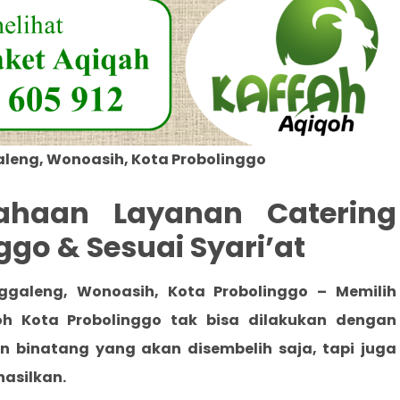
leng, Wonoasih, Kota Probolinggo
sahaan Layanan Catering
ggo & Sesuai Syari’at
ggaleng, Wonoasih, Kota Probolinggo
– Memilih
oh Kota Probolinggo
tak bisa dilakukan dengan
 binatang yang akan disembelih saja, tapi juga
hasilkan.