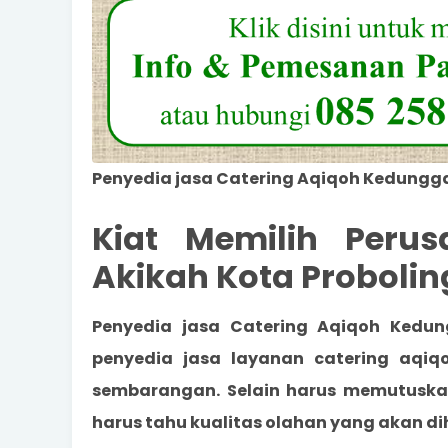
Penyedia jasa Catering Aqiqoh Kedungga
Kiat Memilih Peru
Akikah Kota Probolin
Penyedia jasa Catering Aqiqoh Kedun
penyedia jasa layanan catering
aqiq
sembarangan. Selain harus memutuskan
harus tahu kualitas olahan yang akan di