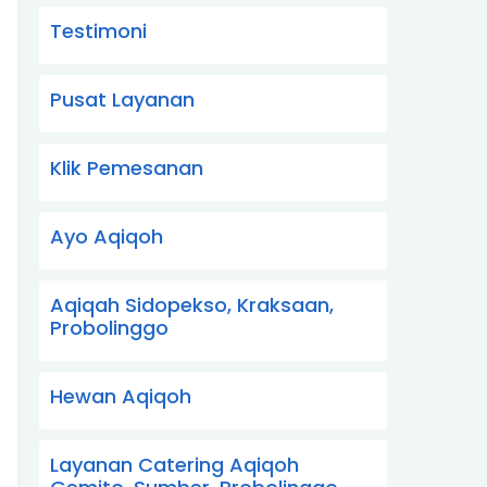
Testimoni
Pusat Layanan
Klik Pemesanan
Ayo Aqiqoh
Aqiqah Sidopekso, Kraksaan,
Probolinggo
Hewan Aqiqoh
Layanan Catering Aqiqoh