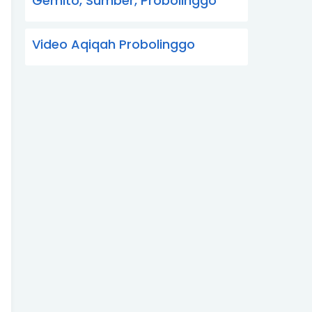
Gemito, Sumber, Probolinggo
Video Aqiqah Probolinggo