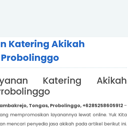
n Katering Akikah
 Probolinggo
yanan Katering Akikah
Probolinggo
Tambakrejo, Tongas, Probolinggo, +6285258605912
–
yang mempromosikan layanannya lewat online. Yuk Kita
an mencari penyedia jasa akikah pada artikel berikut ini.