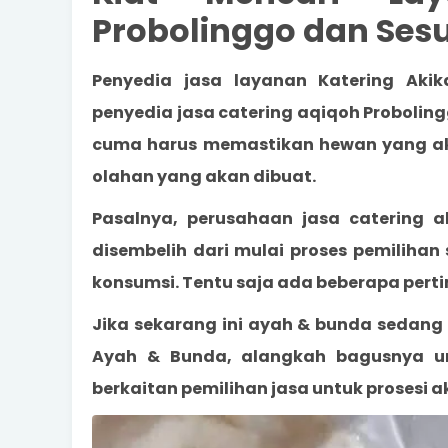
Probolinggo dan Sesu
Penyedia jasa layanan Katering Aki
penyedia jasa catering
aqiqoh Probolin
cuma harus memastikan hewan yang akan
olahan yang akan dibuat.
Pasalnya, perusahaan jasa catering a
disembelih dari mulai proses pemiliha
konsumsi. Tentu saja ada beberapa per
Jika sekarang ini ayah & bunda sedang 
Ayah & Bunda, alangkah bagusnya 
berkaitan pemilihan jasa untuk prosesi a