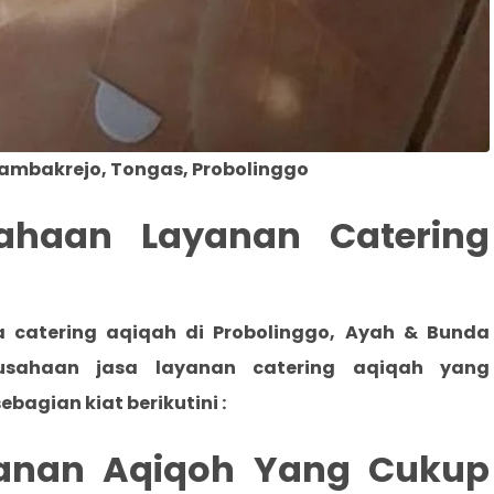
Tambakrejo, Tongas, Probolinggo
sahaan Layanan Catering
 catering aqiqah di Probolinggo
, Ayah & Bunda
sahaan jasa layanan catering aqiqah yang
ebagian kiat berikutini :
ayanan Aqiqoh Yang Cukup