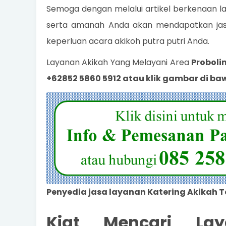
Semoga dengan melalui artikel berkenaan la
serta amanah Anda akan mendapatkan jas
keperluan acara akikoh putra putri Anda.
Layanan Akikah Yang Melayani Area
Proboli
+62852 5860 5912 atau klik gambar di bawa
Penyedia jasa layanan Katering Akikah 
Kiat Mencari Lay