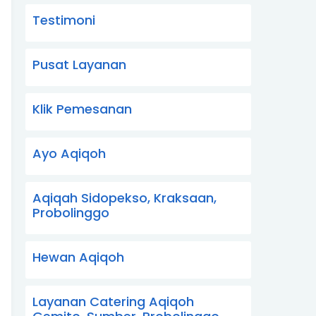
Testimoni
Pusat Layanan
Klik Pemesanan
Ayo Aqiqoh
Aqiqah Sidopekso, Kraksaan,
Probolinggo
Hewan Aqiqoh
Layanan Catering Aqiqoh