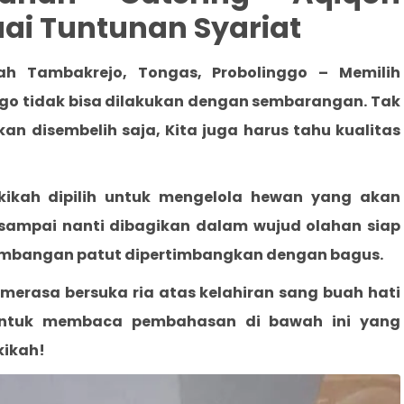
ai Tuntunan Syariat
kah Tambakrejo, Tongas, Probolinggo
– Memilih
ggo
tidak bisa dilakukan dengan sembarangan. Tak
 disembelih saja, Kita juga harus tahu kualitas
kikah dipilih untuk mengelola hewan yang akan
n sampai nanti dibagikan dalam wujud olahan siap
timbangan patut dipertimbangkan dengan bagus.
merasa bersuka ria atas kelahiran sang buah hati
untuk membaca pembahasan di bawah ini yang
kikah!