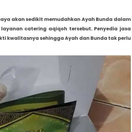
caya akan sedikit memudahkan Ayah Bunda dalam
a layanan catering aqiqoh tersebut. Penyedia jasa
kti kwalitasnya sehingga Ayah dan Bunda tak perlu