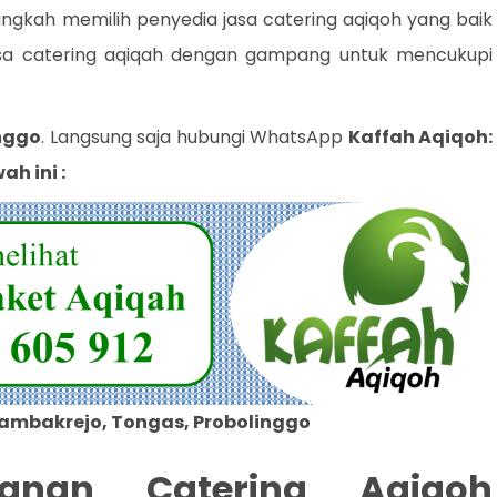
ngkah memilih penyedia jasa catering aqiqoh yang baik
a catering aqiqah dengan gampang untuk mencukupi
nggo
. Langsung saja hubungi WhatsApp
Kaffah Aqiqoh:
h ini :
Tambakrejo, Tongas, Probolinggo
anan Catering Aqiqoh