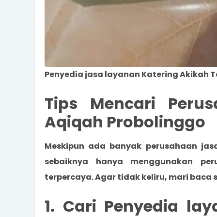
Penyedia jasa layanan Katering Akikah 
Tips Mencari Peru
Aqiqah Probolinggo
Meskipun ada banyak
perusahaan jasa
sebaiknya hanya menggunakan peru
terpercaya. Agar tidak keliru, mari baca s
1. Cari Penyedia l