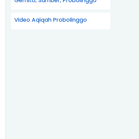
Gemito, Sumber, Probolinggo
Video Aqiqah Probolinggo