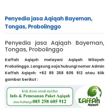
Penyedia jasa Aqiqah Bayeman,
Tongas, Probolinggo
Penyedia jasa Aqiqah Bayeman,
Tongas, Probolinggo
Kaffah Aqiqoh melayani Aqiqah Wilayah
Probolinggo
. Langsung saja hubungi nomor Admin
Kaffah Aqiqoh: +62 85 258 605 912 atau klik
gambar berikut :