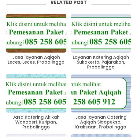
RELATED POST
Jasa layanan Aqiqoh
Layanan Katering Aqiqah
Leces, Leces, Probolinggo
Sukokerto, Pajarakan,
Probolinggo
Jasa Katering Akikah
Jasa layanan Catering
Wonoasri, Kuripan,
Aqiqah Sidopekso,
Probolinggo
Kraksaan, Probolinggo