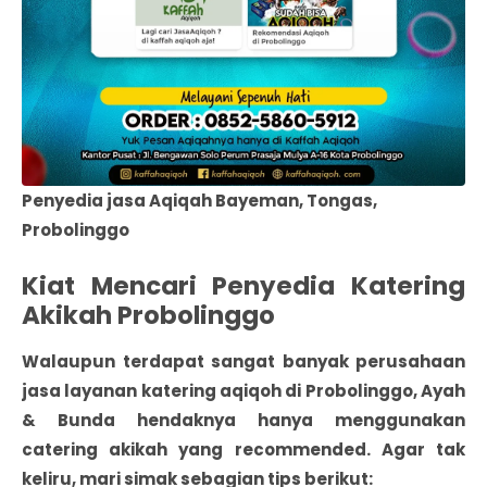
Penyedia jasa Aqiqah Bayeman, Tongas,
Probolinggo
Kiat Mencari Penyedia Katering
Akikah Probolinggo
Walaupun terdapat sangat banyak
perusahaan
jasa layanan katering aqiqoh di Probolinggo
, Ayah
& Bunda hendaknya hanya menggunakan
catering akikah yang recommended. Agar tak
keliru, mari simak sebagian tips berikut: