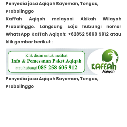
Penyedia jasa Aqiqah Bayeman, Tongas,
Probolinggo
Kaffah Aqiqoh melayani Akikah Wilayah
Probolinggo
. Langsung saja hubungi nomor
WhatsApp
Kaffah Aqiqoh: +62852 5860 5912 atau
klik gambar berikut :
Penyedia jasa Aqiqah Bayeman, Tongas,
Probolinggo