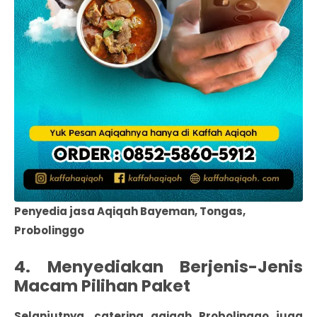
Penyedia jasa Aqiqah Bayeman, Tongas,
Probolinggo
4. Menyediakan Berjenis-Jenis
Macam Pilihan Paket
Selanjutnya, catering aqiqah Probolinggo juga