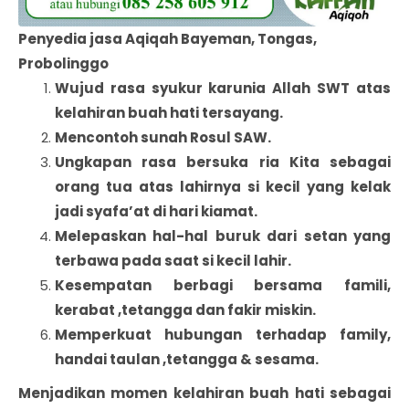
Penyedia jasa Aqiqah Bayeman, Tongas,
Probolinggo
Wujud rasa syukur karunia Allah SWT atas
kelahiran buah hati tersayang.
Mencontoh sunah Rosul SAW.
Ungkapan rasa bersuka ria Kita sebagai
orang tua atas lahirnya si kecil yang kelak
jadi syafa’at di hari kiamat.
Melepaskan hal-hal buruk dari setan yang
terbawa pada saat si kecil lahir.
Kesempatan berbagi bersama famili,
kerabat ,tetangga dan fakir miskin.
Memperkuat hubungan terhadap family,
handai taulan ,tetangga & sesama.
Menjadikan momen kelahiran buah hati sebagai