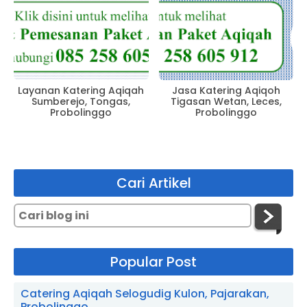
Layanan Katering Aqiqah
Jasa Katering Aqiqoh
Sumberejo, Tongas,
Tigasan Wetan, Leces,
Probolinggo
Probolinggo
Cari Artikel
Popular Post
Catering Aqiqah Selogudig Kulon, Pajarakan,
Probolinggo