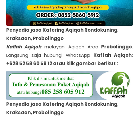
Penyedia jasa Katering Aqiqah Rondokuning,
Kraksaan, Probolinggo
Kaffah Aqiqoh
melayani Aqiqoh Area
Probolinggo
.
Langsung saja hubungi WhatsApp
Kaffah Aqiqoh:
+628 52 58 60 59 12 atau klik gambar berikut :
Penyedia jasa Katering Aqiqah Rondokuning,
Kraksaan, Probolinggo