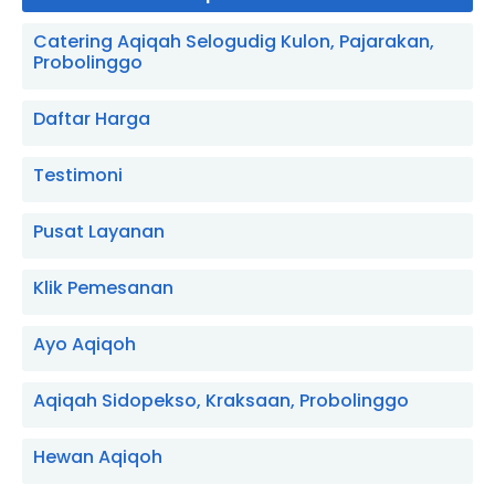
Catering Aqiqah Selogudig Kulon, Pajarakan,
Probolinggo
Daftar Harga
Testimoni
Pusat Layanan
Klik Pemesanan
Ayo Aqiqoh
Aqiqah Sidopekso, Kraksaan, Probolinggo
Hewan Aqiqoh