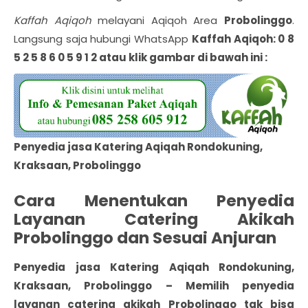
Kaffah Aqiqoh
melayani Aqiqoh Area
Probolinggo
.
Langsung saja hubungi WhatsApp
Kaffah Aqiqoh: 0 8
5 2 5 8 6 0 5 9 1 2 atau klik gambar di bawah ini :
Penyedia jasa Katering Aqiqah Rondokuning,
Kraksaan, Probolinggo
Cara Menentukan Penyedia
Layanan Catering Akikah
Probolinggo dan Sesuai Anjuran
Penyedia jasa Katering Aqiqah Rondokuning,
Kraksaan, Probolinggo
– Memilih penyedia
layanan catering
akikah Probolinggo
tak bisa