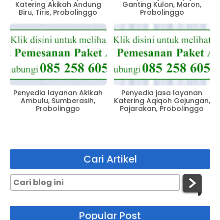
Katering Akikah Andung
Ganting Kulon, Maron,
Biru, Tiris, Probolinggo
Probolinggo
Penyedia layanan Akikah
Penyedia jasa layanan
Ambulu, Sumberasih,
Katering Aqiqoh Gejungan,
Probolinggo
Pajarakan, Probolinggo
Cari Artikel
Popular Post