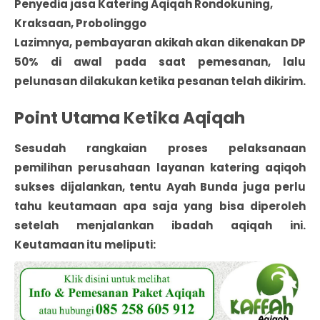
Penyedia jasa Katering Aqiqah Rondokuning,
Kraksaan, Probolinggo
Lazimnya, pembayaran akikah akan dikenakan DP
50% di awal pada saat pemesanan, lalu
pelunasan dilakukan ketika pesanan telah dikirim.
Point Utama Ketika Aqiqah
Sesudah rangkaian proses pelaksanaan
pemilihan perusahaan layanan katering aqiqoh
sukses dijalankan, tentu Ayah Bunda juga perlu
tahu keutamaan apa saja yang bisa diperoleh
setelah menjalankan ibadah aqiqah ini.
Keutamaan itu meliputi: