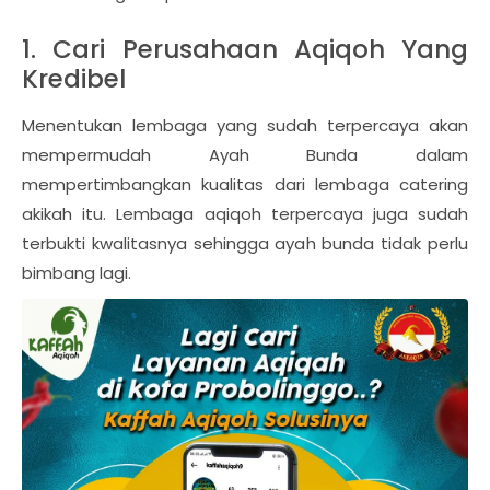
1. Cari Perusahaan Aqiqoh Yang
Kredibel
Menentukan lembaga yang sudah terpercaya akan
mempermudah Ayah Bunda dalam
mempertimbangkan kualitas dari lembaga catering
akikah itu. Lembaga aqiqoh terpercaya juga sudah
terbukti kwalitasnya sehingga ayah bunda tidak perlu
bimbang lagi.