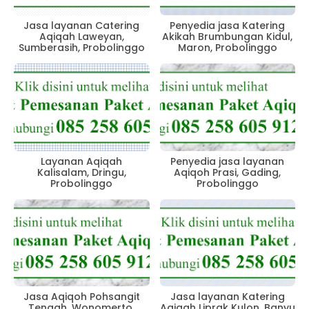
Jasa layanan Catering
Penyedia jasa Katering
Aqiqah Laweyan,
Akikah Brumbungan Kidul,
Sumberasih, Probolinggo
Maron, Probolinggo
Layanan Aqiqah
Penyedia jasa layanan
Kalisalam, Dringu,
Aqiqoh Prasi, Gading,
Probolinggo
Probolinggo
Jasa Aqiqoh Pohsangit
Jasa layanan Katering
Tengah, Wonomerto,
Aqiqah Liprak Kulon, Banyu