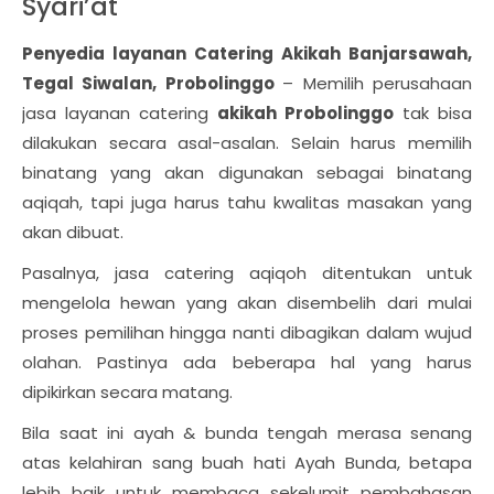
Syari’at
Penyedia layanan Catering Akikah Banjarsawah,
Tegal Siwalan, Probolinggo
– Memilih perusahaan
jasa layanan catering
akikah Probolinggo
tak bisa
dilakukan secara asal-asalan. Selain harus memilih
binatang yang akan digunakan sebagai binatang
aqiqah, tapi juga harus tahu kwalitas masakan yang
akan dibuat.
Pasalnya, jasa catering aqiqoh ditentukan untuk
mengelola hewan yang akan disembelih dari mulai
proses pemilihan hingga nanti dibagikan dalam wujud
olahan. Pastinya ada beberapa hal yang harus
dipikirkan secara matang.
Bila saat ini ayah & bunda tengah merasa senang
atas kelahiran sang buah hati Ayah Bunda, betapa
lebih baik untuk membaca sekelumit pembahasan