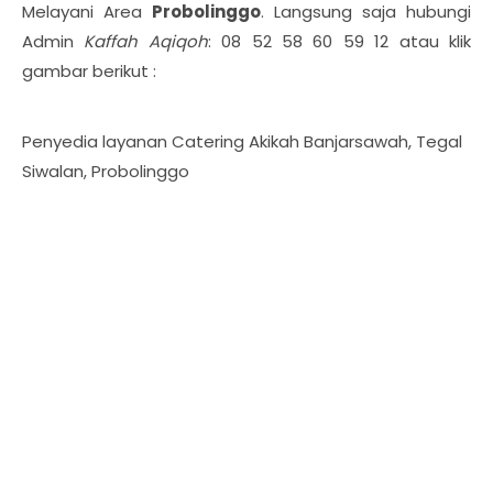
Melayani Area
Probolinggo
. Langsung saja hubungi
Admin
Kaffah Aqiqoh
: 08 52 58 60 59 12 atau klik
gambar berikut :
Penyedia layanan Catering Akikah Banjarsawah, Tegal
Siwalan, Probolinggo