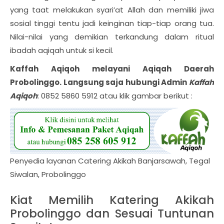
yang taat melakukan syari’at Allah dan memiliki jiwa
sosial tinggi tentu jadi keinginan tiap-tiap orang tua.
Nilai-nilai yang demikian terkandung dalam ritual
ibadah aqiqah untuk si kecil.
Kaffah Aqiqoh melayani Aqiqah Daerah
Probolinggo
. Langsung saja hubungi Admin
Kaffah
Aqiqoh
: 0852 5860 5912 atau klik gambar berikut :
Penyedia layanan Catering Akikah Banjarsawah, Tegal
Siwalan, Probolinggo
Kiat Memilih Katering Akikah
Probolinggo dan Sesuai Tuntunan