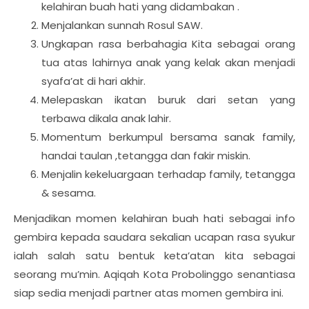
kelahiran buah hati yang didambakan .
Menjalankan sunnah Rosul SAW.
Ungkapan rasa berbahagia Kita sebagai orang
tua atas lahirnya anak yang kelak akan menjadi
syafa’at di hari akhir.
Melepaskan ikatan buruk dari setan yang
terbawa dikala anak lahir.
Momentum berkumpul bersama sanak family,
handai taulan ,tetangga dan fakir miskin.
Menjalin kekeluargaan terhadap family, tetangga
& sesama.
Menjadikan momen kelahiran buah hati sebagai info
gembira kepada saudara sekalian ucapan rasa syukur
ialah salah satu bentuk keta’atan kita sebagai
seorang mu’min. Aqiqah Kota Probolinggo senantiasa
siap sedia menjadi partner atas momen gembira ini.