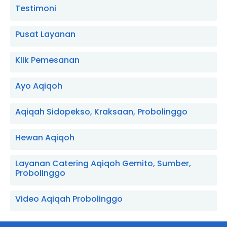
Testimoni
Pusat Layanan
Klik Pemesanan
Ayo Aqiqoh
Aqiqah Sidopekso, Kraksaan, Probolinggo
Hewan Aqiqoh
Layanan Catering Aqiqoh Gemito, Sumber,
Probolinggo
Video Aqiqah Probolinggo