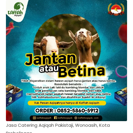
Jasa Catering Aqiqah Pakistaji, Wonoasih, Kota