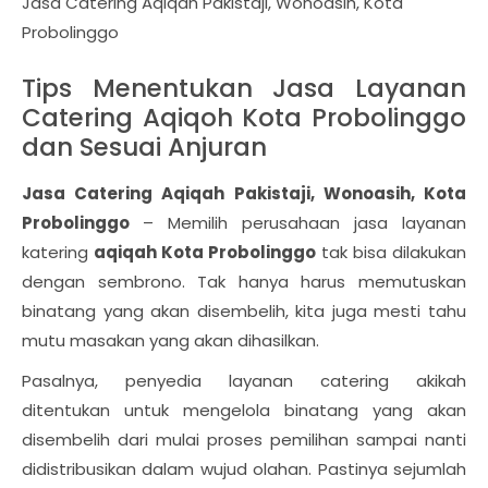
Jasa Catering Aqiqah Pakistaji, Wonoasih, Kota
Probolinggo
Tips Menentukan Jasa Layanan
Catering Aqiqoh Kota Probolinggo
dan Sesuai Anjuran
Jasa Catering Aqiqah Pakistaji, Wonoasih, Kota
Probolinggo
– Memilih perusahaan jasa layanan
katering
aqiqah Kota Probolinggo
tak bisa dilakukan
dengan sembrono. Tak hanya harus memutuskan
binatang yang akan disembelih, kita juga mesti tahu
mutu masakan yang akan dihasilkan.
Pasalnya, penyedia layanan catering akikah
ditentukan untuk mengelola binatang yang akan
disembelih dari mulai proses pemilihan sampai nanti
didistribusikan dalam wujud olahan. Pastinya sejumlah