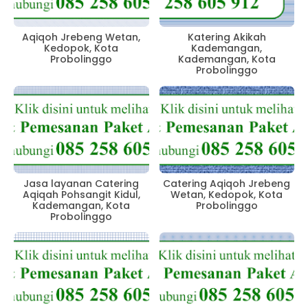
Aqiqoh Jrebeng Wetan,
Katering Akikah
Kedopok, Kota
Kademangan,
Probolinggo
Kademangan, Kota
Probolinggo
Jasa layanan Catering
Catering Aqiqoh Jrebeng
Aqiqah Pohsangit Kidul,
Wetan, Kedopok, Kota
Kademangan, Kota
Probolinggo
Probolinggo