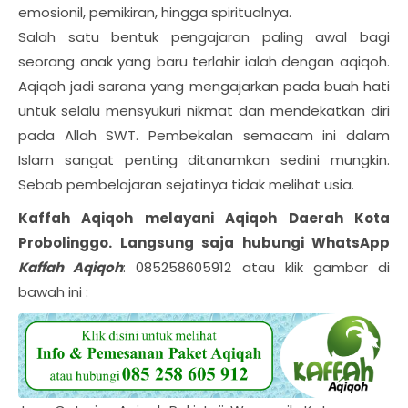
emosionil, pemikiran, hingga spiritualnya.
Salah satu bentuk pengajaran paling awal bagi
seorang anak yang baru terlahir ialah dengan aqiqoh.
Aqiqoh jadi sarana yang mengajarkan pada buah hati
untuk selalu mensyukuri nikmat dan mendekatkan diri
pada Allah SWT. Pembekalan semacam ini dalam
Islam sangat penting ditanamkan sedini mungkin.
Sebab pembelajaran sejatinya tidak melihat usia.
Kaffah Aqiqoh melayani Aqiqoh Daerah
Kota
Probolinggo
. Langsung saja hubungi WhatsApp
Kaffah Aqiqoh
: 085258605912 atau klik gambar di
bawah ini :