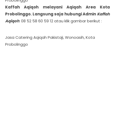
Probolinggo
Kaffah Aqiqoh melayani Aqiqah Area
Kota
Probolinggo
. Langsung saja hubungi Admin
Kaffah
Aqiqoh
: 08 52 58 60 59 12 atau klik gambar berikut :
Jasa Catering Aqiqah Pakistaji, Wonoasih, Kota
Probolinggo