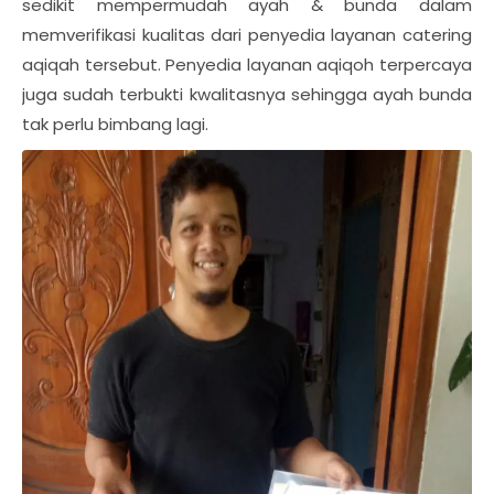
sedikit mempermudah ayah & bunda dalam
memverifikasi kualitas dari penyedia layanan catering
aqiqah tersebut. Penyedia layanan aqiqoh terpercaya
juga sudah terbukti kwalitasnya sehingga ayah bunda
tak perlu bimbang lagi.