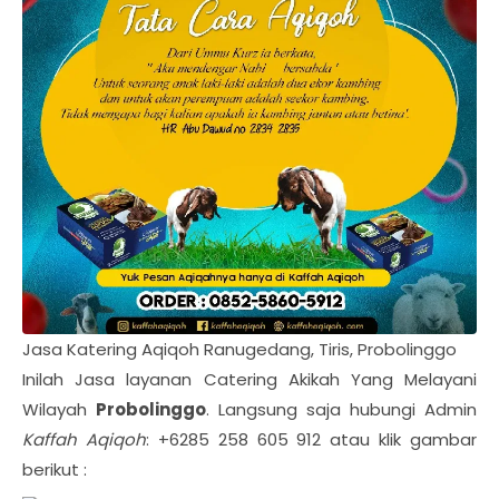
Jasa Katering Aqiqoh Ranugedang, Tiris, Probolinggo
Inilah Jasa layanan Catering Akikah Yang Melayani
Wilayah
Probolinggo
. Langsung saja hubungi Admin
Kaffah Aqiqoh
: +6285 258 605 912 atau klik gambar
berikut :