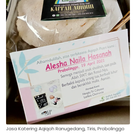
Jasa Katering Aqiqoh Ranugedang, Tiris, Probolinggo