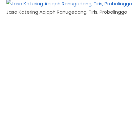
Jasa Katering Aqiqoh Ranugedang, Tiris, Probolinggo