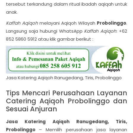
tersebut terkandung dalam ritual ibadah aqiqah untuk
anak.
Kaffah Aqiqoh
melayani Aqiqoh Wilayah
Probolinggo
.
Langsung saja hubungi WhatsApp
Kaffah Aqiqoh
: +62
852 5860 5912 atau klik gambar berikut :
Jasa Katering Aqiqoh Ranugedang, Tiris, Probolinggo
Tips Mencari Perusahaan Layanan
Catering Aqiqoh Probolinggo dan
Sesuai Anjuran
Jasa Katering Aqiqoh Ranugedang, Tiris,
Probolinggo
– Memilih perusahaan jasa layanan