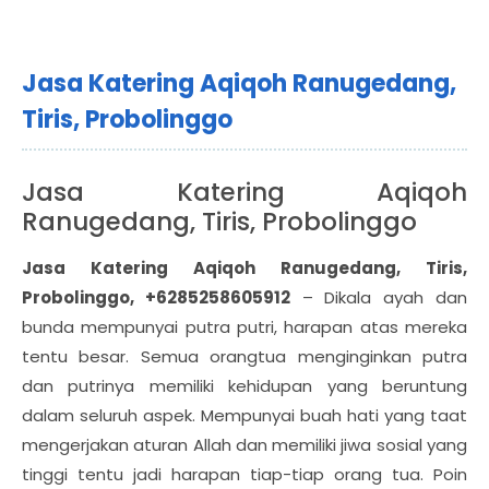
Jasa Katering Aqiqoh Ranugedang,
Tiris, Probolinggo
Jasa Katering Aqiqoh
Ranugedang, Tiris, Probolinggo
Jasa Katering Aqiqoh Ranugedang, Tiris,
Probolinggo, +6285258605912
– Dikala ayah dan
bunda mempunyai putra putri, harapan atas mereka
tentu besar. Semua orangtua menginginkan putra
dan putrinya memiliki kehidupan yang beruntung
dalam seluruh aspek. Mempunyai buah hati yang taat
mengerjakan aturan Allah dan memiliki jiwa sosial yang
tinggi tentu jadi harapan tiap-tiap orang tua. Poin