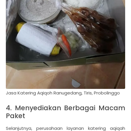
Jasa Katering Aqiqoh Ranugedang, Tiris, Probolinggo
4. Menyediakan Berbagai Macam
Paket
Selanjutnya, perusahaan layanan katering aqiqah