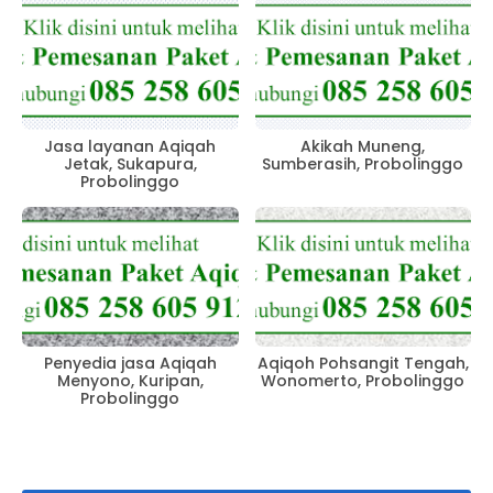
Jasa layanan Aqiqah
Akikah Muneng,
Jetak, Sukapura,
Sumberasih, Probolinggo
Probolinggo
Penyedia jasa Aqiqah
Aqiqoh Pohsangit Tengah,
Menyono, Kuripan,
Wonomerto, Probolinggo
Probolinggo