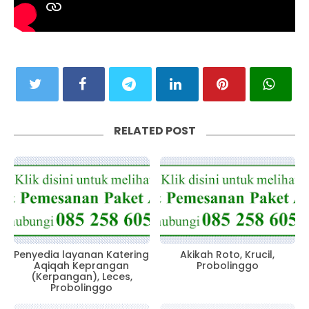
RELATED POST
Penyedia layanan Katering
Akikah Roto, Krucil,
Aqiqah Keprangan
Probolinggo
(Kerpangan), Leces,
Probolinggo