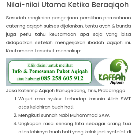
Nilai-nilai Utama Ketika Beraqiqoh
Sesudah rangkaian pengerjaan pemilihan perusahaan
catering aqiqoh sukses dijalankan, tentu ayah & bunda
juga perlu tahu keutamaan apa saja yang bisa
didapatkan setelah mengerjakan ibadah aqiqoh ini.
Keutamaan tersebut mencakup:
Jasa Katering Aqiqoh Ranugedang, Tiris, Probolinggo
Wujud rasa syukur terhadap karunia Allah SWT
atas kelahiran buah hati.
Mengikuti sunnah Nabi Muhammad SAW.
Ungkapan rasa senang Kita sebagai orang tua
atas lahirnya buah hati yang kelak jadi syafa’at di