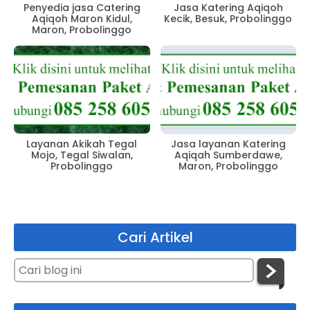
Penyedia jasa Catering
Jasa Katering Aqiqoh
Aqiqoh Maron Kidul,
Kecik, Besuk, Probolinggo
Maron, Probolinggo
Layanan Akikah Tegal
Jasa layanan Katering
Mojo, Tegal Siwalan,
Aqiqah Sumberdawe,
Probolinggo
Maron, Probolinggo
Cari Artikel