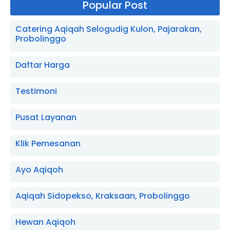
Popular Post
Catering Aqiqah Selogudig Kulon, Pajarakan,
Probolinggo
Daftar Harga
Testimoni
Pusat Layanan
Klik Pemesanan
Ayo Aqiqoh
Aqiqah Sidopekso, Kraksaan, Probolinggo
Hewan Aqiqoh