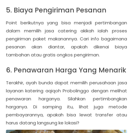
5. Biaya Pengiriman Pesanan
Point berikutnya yang bisa menjadi pertimbangan
dalam memilih jasa catering akikah ialah proses
pengiriman paket makanannya. Cari info bagaimana
pesanan akan diantar, apakah dikenai biaya
tambahan atau gratis ongkos pengiriman.
6. Penawaran Harga Yang Menarik
Terakhir, ayah bunda dapat memilih perusahaan jasa
layanan katering aqiqoh Probolinggo dengan melihat
penawaran harganya. Silahkan pertimbangkan
harganya. Di samping itu, lihat juga metode
pembayarannya, apakah bisa lewat transfer atau
harus datang langsung ke lokasi?