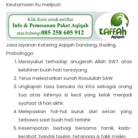
Keutamaan itu meliputi:
Jasa layanan Katering Aqiqah Dandang, Gading,
Probolinggo
Mensyukuri terhadap anugerah Allah SWT atas
kelahiran buah hati tersayang.
Terus melestarikan sunah Rosulullah SAW.
Ungkapan rasa bersuka ria Kita sebagai orang
tua atas lahirnya si kecil yang kelak menjadi
syafaat di hari akhir.
Melepaskan hal-hal buruk dari setan yang
terbawa saat buah hati terlahir.
Kesempatan berbagi bersama famili, karib-
kerabat, handai taulan ,tetangga & fakir miskin.