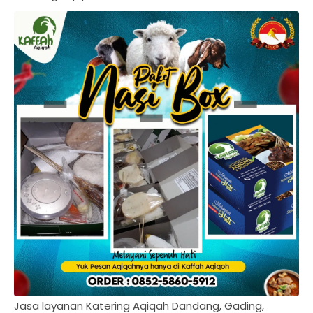
Jasa layanan Katering Aqiqah Dandang, Gading,