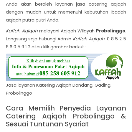
Anda akan beroleh layanan jasa catering aqiqah
dengan mudah untuk memenuhi kebutuhan ibadah
aqiqah putra putri Anda.
Kaffah Aqiqoh
melayani Aqiqoh Wilayah
Probolinggo
.
Langsung saja hubungi Admin
Kaffah Aqiqoh
: 0 8 5 2 5
8 6 0 5 9 1 2 atau klik gambar berikut :
Jasa layanan Katering Aqiqah Dandang, Gading,
Probolinggo
Cara Memilih Penyedia Layanan
Catering Aqiqoh Probolinggo &
Sesuai Tuntunan Syariat