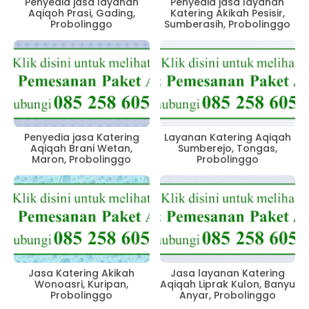
Penyedia jasa layanan
Penyedia jasa layanan
Aqiqoh Prasi, Gading,
Katering Akikah Pesisir,
Probolinggo
Sumberasih, Probolinggo
Penyedia jasa Katering
Layanan Katering Aqiqah
Aqiqah Brani Wetan,
Sumberejo, Tongas,
Maron, Probolinggo
Probolinggo
Jasa Katering Akikah
Jasa layanan Katering
Wonoasri, Kuripan,
Aqiqah Liprak Kulon, Banyu
Probolinggo
Anyar, Probolinggo