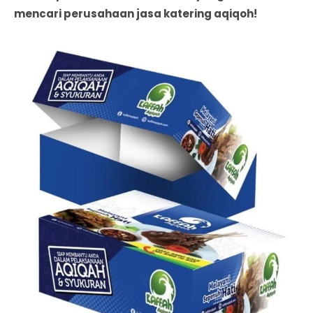
mencari perusahaan jasa katering aqiqoh!