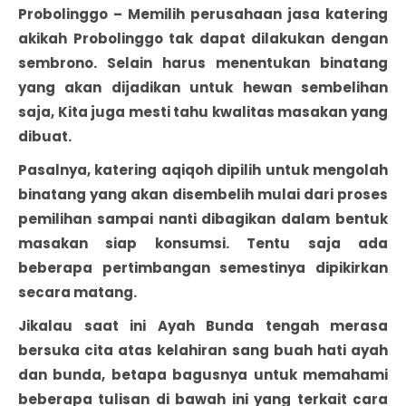
Probolinggo
– Memilih perusahaan jasa katering
akikah Probolinggo
tak dapat dilakukan dengan
sembrono. Selain harus menentukan binatang
yang akan dijadikan untuk hewan sembelihan
saja, Kita juga mesti tahu kwalitas masakan yang
dibuat.
Pasalnya, katering aqiqoh dipilih untuk mengolah
binatang yang akan disembelih mulai dari proses
pemilihan sampai nanti dibagikan dalam bentuk
masakan siap konsumsi. Tentu saja ada
beberapa pertimbangan semestinya dipikirkan
secara matang.
Jikalau saat ini Ayah Bunda tengah merasa
bersuka cita atas kelahiran sang buah hati ayah
dan bunda, betapa bagusnya untuk memahami
beberapa tulisan di bawah ini yang terkait cara