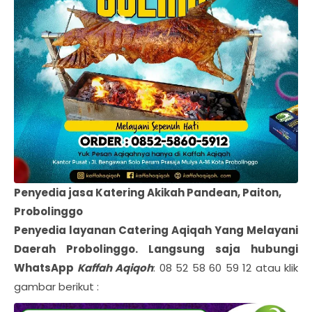
Penyedia jasa Katering Akikah Pandean, Paiton,
Probolinggo
Penyedia layanan Catering Aqiqah Yang Melayani
Daerah
Probolinggo
. Langsung saja hubungi
WhatsApp
Kaffah Aqiqoh
: 08 52 58 60 59 12 atau klik
gambar berikut :