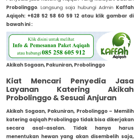
Probolinggo
. Langsung saja hubungi Admin
Kaffah
Aqiqoh: +628 52 58 60 59 12 atau klik gambar di
bawah ini :
Akikah Sogaan, Pakuniran, Probolinggo
Kiat Mencari Penyedia Jasa
Layanan Katering Akikah
Probolinggo & Sesuai Anjuran
Akikah Sogaan, Pakuniran, Probolinggo
– Memilih
katering
aqiqah Probolinggo
tidak bisa dikerjakan
secara asal-asalan. Tidak hanya harus
menentukan hewan yang akan disembelih saja,