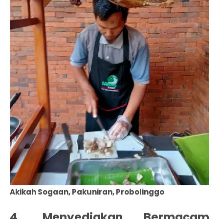
Akikah Sogaan, Pakuniran, Probolinggo
4. Menyediakan Bermacam