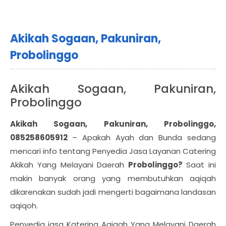
Akikah Sogaan, Pakuniran,
Probolinggo
Akikah Sogaan, Pakuniran,
Probolinggo
Akikah Sogaan, Pakuniran, Probolinggo,
085258605912
– Apakah Ayah dan Bunda sedang
mencari info tentang Penyedia Jasa Layanan Catering
Akikah Yang Melayani Daerah
Probolinggo?
Saat ini
makin banyak orang yang membutuhkan aqiqah
dikarenakan sudah jadi mengerti bagaimana landasan
aqiqoh.
Penyedia jasa Katering Aqiqah Yang Melayani Daerah