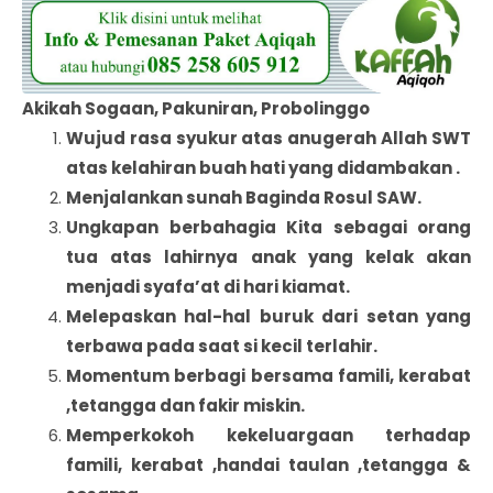
Akikah Sogaan, Pakuniran, Probolinggo
Wujud rasa syukur atas anugerah Allah SWT
atas kelahiran buah hati yang didambakan .
Menjalankan sunah Baginda Rosul SAW.
Ungkapan berbahagia Kita sebagai orang
tua atas lahirnya anak yang kelak akan
menjadi syafa’at di hari kiamat.
Melepaskan hal-hal buruk dari setan yang
terbawa pada saat si kecil terlahir.
Momentum berbagi bersama famili, kerabat
,tetangga dan fakir miskin.
Memperkokoh kekeluargaan terhadap
famili, kerabat ,handai taulan ,tetangga &