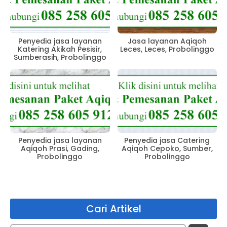
Penyedia jasa layanan
Jasa layanan Aqiqoh
Katering Akikah Pesisir,
Leces, Leces, Probolinggo
Sumberasih, Probolinggo
Penyedia jasa layanan
Penyedia jasa Catering
Aqiqoh Prasi, Gading,
Aqiqoh Cepoko, Sumber,
Probolinggo
Probolinggo
Cari Artikel