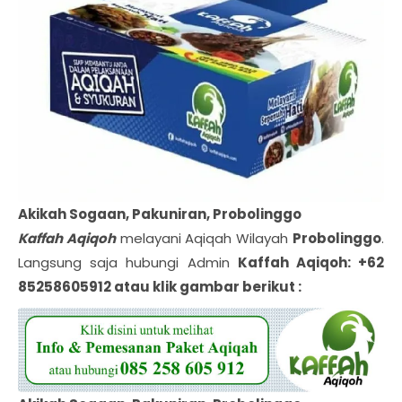
Akikah Sogaan, Pakuniran, Probolinggo
Kaffah Aqiqoh
melayani Aqiqah Wilayah
Probolinggo
.
Langsung saja hubungi Admin
Kaffah Aqiqoh: +62
85258605912 atau klik gambar berikut :