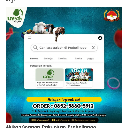
Akikah Sogaan, Pakuniran, Probolinggo