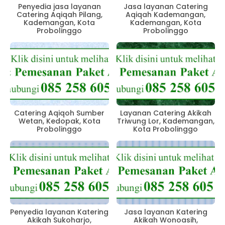
Penyedia jasa layanan
Jasa layanan Catering
Catering Aqiqah Pilang,
Aqiqah Kademangan,
Kademangan, Kota
Kademangan, Kota
Probolinggo
Probolinggo
Catering Aqiqoh Sumber
Layanan Catering Akikah
Wetan, Kedopak, Kota
Triwung Lor, Kademangan,
Probolinggo
Kota Probolinggo
Penyedia layanan Katering
Jasa layanan Katering
Akikah Sukoharjo,
Akikah Wonoasih,