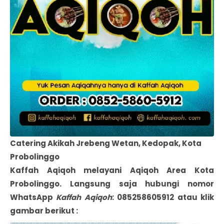
Catering Akikah Jrebeng Wetan, Kedopak, Kota
Probolinggo
Kaffah Aqiqoh melayani Aqiqoh Area
Kota
Probolinggo
. Langsung saja hubungi nomor
WhatsApp
Kaffah Aqiqoh
: 085258605912 atau klik
gambar berikut :