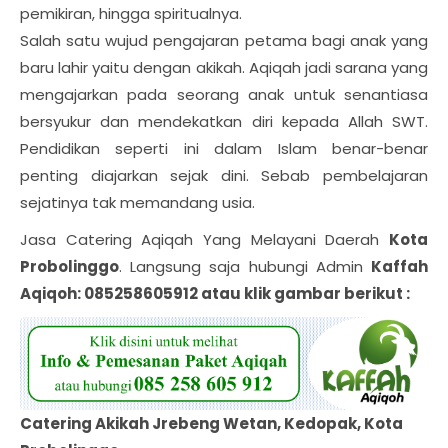
pemikiran, hingga spiritualnya.
Salah satu wujud pengajaran petama bagi anak yang
baru lahir yaitu dengan akikah. Aqiqah jadi sarana yang
mengajarkan pada seorang anak untuk senantiasa
bersyukur dan mendekatkan diri kepada Allah SWT.
Pendidikan seperti ini dalam Islam benar-benar
penting diajarkan sejak dini. Sebab pembelajaran
sejatinya tak memandang usia.
Jasa Catering Aqiqah Yang Melayani Daerah
Kota
Probolinggo
. Langsung saja hubungi Admin
Kaffah
Aqiqoh: 085258605912 atau klik gambar berikut :
Catering Akikah Jrebeng Wetan, Kedopak, Kota