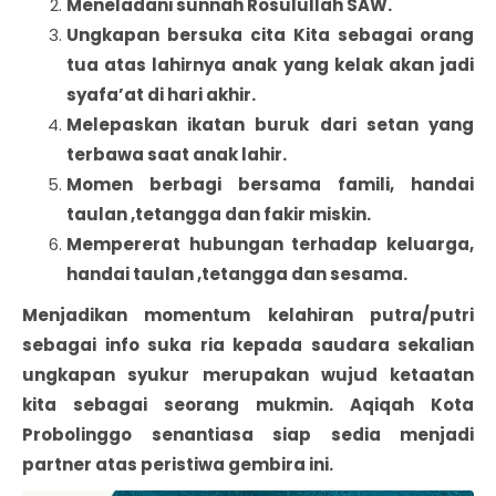
Meneladani sunnah Rosulullah SAW.
Ungkapan bersuka cita Kita sebagai orang
tua atas lahirnya anak yang kelak akan jadi
syafa’at di hari akhir.
Melepaskan ikatan buruk dari setan yang
terbawa saat anak lahir.
Momen berbagi bersama famili, handai
taulan ,tetangga dan fakir miskin.
Mempererat hubungan terhadap keluarga,
handai taulan ,tetangga dan sesama.
Menjadikan momentum kelahiran putra/putri
sebagai info suka ria kepada saudara sekalian
ungkapan syukur merupakan wujud ketaatan
kita sebagai seorang mukmin. Aqiqah Kota
Probolinggo senantiasa siap sedia menjadi
partner atas peristiwa gembira ini.