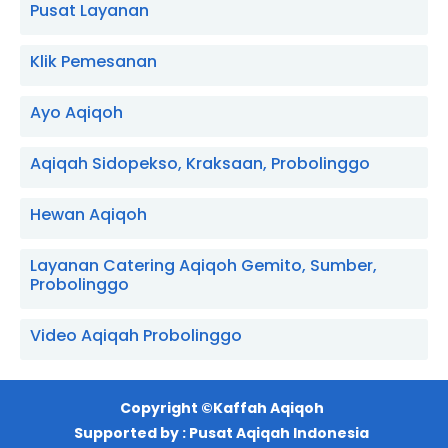
Pusat Layanan
Klik Pemesanan
Ayo Aqiqoh
Aqiqah Sidopekso, Kraksaan, Probolinggo
Hewan Aqiqoh
Layanan Catering Aqiqoh Gemito, Sumber,
Probolinggo
Video Aqiqah Probolinggo
Copyright ©
Kaffah Aqiqoh
Supported by :
Pusat Aqiqah Indonesia