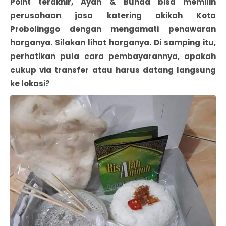
Point terakhir, Ayah & Bunda bisa memilih
perusahaan jasa katering akikah Kota
Probolinggo dengan mengamati penawaran
harganya. Silakan lihat harganya. Di samping itu,
perhatikan pula cara pembayarannya, apakah
cukup via transfer atau harus datang langsung
ke lokasi?