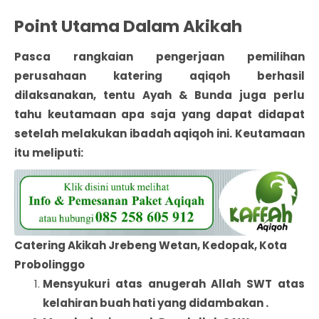
Point Utama Dalam Akikah
Pasca rangkaian pengerjaan pemilihan
perusahaan katering aqiqoh berhasil
dilaksanakan, tentu Ayah & Bunda juga perlu
tahu keutamaan apa saja yang dapat didapat
setelah melakukan ibadah aqiqoh ini. Keutamaan
itu meliputi:
Catering Akikah Jrebeng Wetan, Kedopak, Kota
Probolinggo
Mensyukuri atas anugerah Allah SWT atas
kelahiran buah hati yang didambakan .