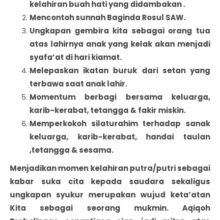
kelahiran buah hati yang didambakan .
Mencontoh sunnah Baginda Rosul SAW.
Ungkapan gembira kita sebagai orang tua
atas lahirnya anak yang kelak akan menjadi
syafa’at di hari kiamat.
Melepaskan ikatan buruk dari setan yang
terbawa saat anak lahir.
Momentum berbagi bersama keluarga,
karib-kerabat, tetangga & fakir miskin.
Memperkokoh silaturahim terhadap sanak
keluarga, karib-kerabat, handai taulan
,tetangga & sesama.
Menjadikan momen kelahiran putra/putri sebagai
kabar suka cita kepada saudara sekaligus
ungkapan syukur merupakan wujud keta’atan
Kita sebagai seorang mukmin. Aqiqoh