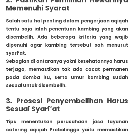
2. Pastikan Pemilihan Hewannya
Memenuhi Syarat
Salah satu hal penting dalam pengerjaan aqiqah
tentu saja ialah penentuan kambing yang akan
disembelih. Ada beberapa kriteria yang wajib
dipenuhi agar kambing tersebut sah menurut
syari’at.
Sebagian di antaranya yakni kesehatannya harus
terjaga, memastikan tak ada cacat permanen
pada domba itu, serta umur kambing sudah
sesuai untuk disembelih.
3. Prosesi Penyembelihan Harus
Sesuai Syari’at
Tips menentukan perusahaan jasa layanan
catering aqiqah Probolinggo yaitu memastikan