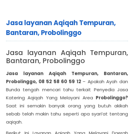
Jasa layanan Aqiqah Tempuran,
Bantaran, Probolinggo
Jasa layanan Aqiqah Tempuran,
Bantaran, Probolinggo
Jasa layanan Aqiqah Tempuran, Bantaran,
Probolinggo, 08 52 58 60 59 12
– Apakah Ayah dan
Bunda tengah mencari tahu terkait Penyedia Jasa
Katering Aqiqah Yang Melayani Area
Probolinggo?
Saat ini semakin banyak orang yang butuh akikah
sebab telah makin tahu seperti apa syari’at tentang
aqiqah.
Berikut Ini Layanan Aqiqah Yang Melayani Daerah