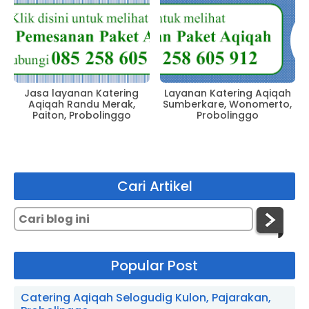
Jasa layanan Katering
Layanan Katering Aqiqah
Aqiqah Randu Merak,
Sumberkare, Wonomerto,
Paiton, Probolinggo
Probolinggo
Cari Artikel
Popular Post
Catering Aqiqah Selogudig Kulon, Pajarakan,