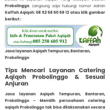
Probolinggo
. Langsung saja hubungi nomor Admin
Kaffah Aqiqoh: 08 52 58 60 59 12 atau klik gambar
berikut :
Jasa layanan Aqiqah Tempuran, Bantaran,
Probolinggo
Tips Mencari Layanan Catering
Aqiqoh Probolinggo & Sesuai
Anjuran
Jasa layanan Aqiqah Tempuran, Bantaran,
Probolinggo
– Memilih perusahaan catering
aqiqoh Probolinggo
tak bisa dilaksanakan secara