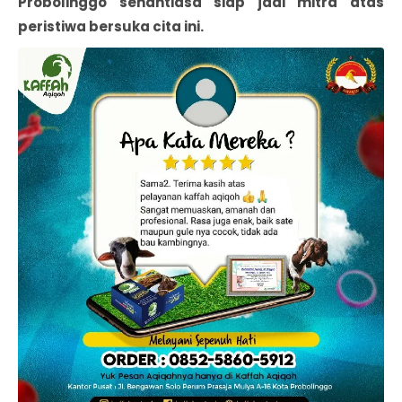
Probolinggo senantiasa siap jadi mitra atas
peristiwa bersuka cita ini.