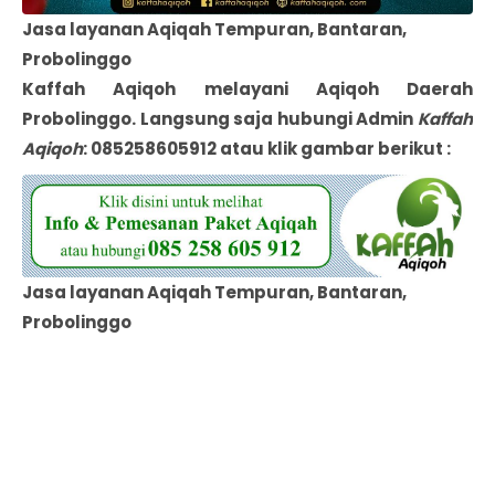
Jasa layanan Aqiqah Tempuran, Bantaran,
Probolinggo
Kaffah Aqiqoh melayani Aqiqoh Daerah
Probolinggo
. Langsung saja hubungi Admin
Kaffah
Aqiqoh
: 085258605912 atau klik gambar berikut :
Jasa layanan Aqiqah Tempuran, Bantaran,
Probolinggo