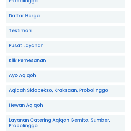
Probolinggo
Daftar Harga
Testimoni
Pusat Layanan
Klik Pemesanan
Ayo Aqiqoh
Aqiqah Sidopekso, Kraksaan, Probolinggo
Hewan Aqiqoh
Layanan Catering Aqiqoh Gemito, Sumber,
Probolinggo