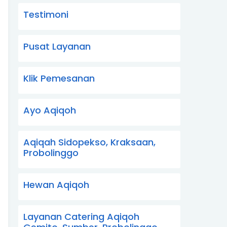
Testimoni
Pusat Layanan
Klik Pemesanan
Ayo Aqiqoh
Aqiqah Sidopekso, Kraksaan,
Probolinggo
Hewan Aqiqoh
Layanan Catering Aqiqoh