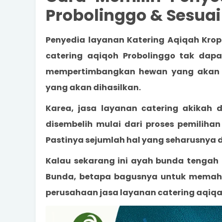
Probolinggo & Sesuai
Penyedia layanan Katering Aqiqah Krop
catering
aqiqoh Probolinggo
tak dapat
mempertimbangkan hewan yang akan d
yang akan dihasilkan.
Karea, jasa layanan catering akikah 
disembelih mulai dari proses pemilih
Pastinya sejumlah hal yang seharusnya 
Kalau sekarang ini ayah bunda tengah 
Bunda, betapa bagusnya untuk memahami
perusahaan jasa layanan catering aqiq