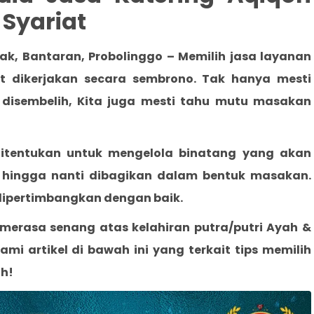
 Syariat
ak, Bantaran, Probolinggo
– Memilih jasa layanan
 dikerjakan secara sembrono. Tak hanya mesti
isembelih, Kita juga mesti tahu mutu masakan
ditentukan untuk mengelola binatang yang akan
an hingga nanti dibagikan dalam bentuk masakan.
dipertimbangkan dengan baik.
merasa senang atas kelahiran putra/putri Ayah &
 artikel di bawah ini yang terkait tips memilih
ah!