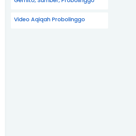
Gemito, Sumber, Probolinggo
Video Aqiqah Probolinggo