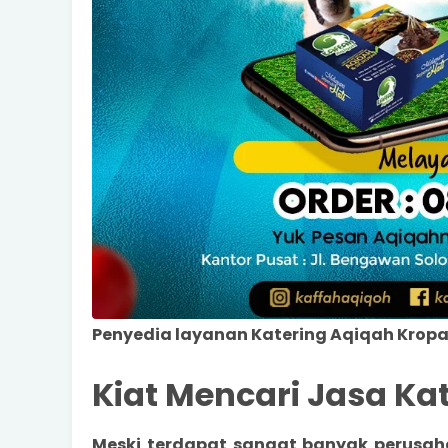
Penyedia layanan Katering Aqiqah Kropa
Kiat Mencari Jasa Ka
Meski terdapat sangat banyak
perusah