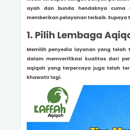
ayah dan bunda hendaknya cuma me
memberikan pelayanan terbaik. Supaya tak
1. Pilih Lembaga Aqi
Memilih penyedia layanan yang tela
dalam memverifikasi kualitas dari pe
aqiqah yang terpercaya juga telah te
khawatir lagi.