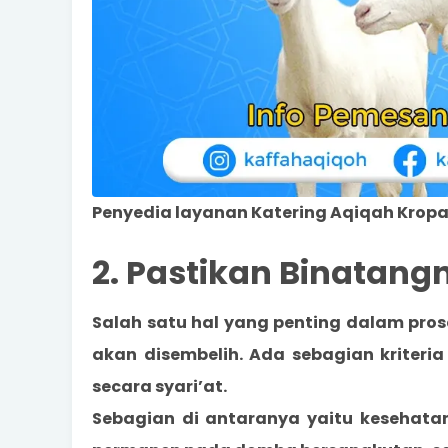
Penyedia layanan Katering Aqiqah Kropa
2. Pastikan Binatang
Salah satu hal yang penting dalam pro
akan disembelih. Ada sebagian kriteri
secara syari’at.
Sebagian di antaranya yaitu kesehata