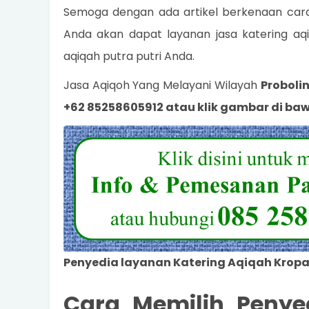
Semoga dengan ada artikel berkenaan cara
Anda akan dapat layanan jasa katering a
aqiqah putra putri Anda.
Jasa Aqiqoh Yang Melayani Wilayah
Proboli
+62 85258605912 atau klik gambar di bawa
Penyedia layanan Katering Aqiqah Kropa
Cara Memilih Penye