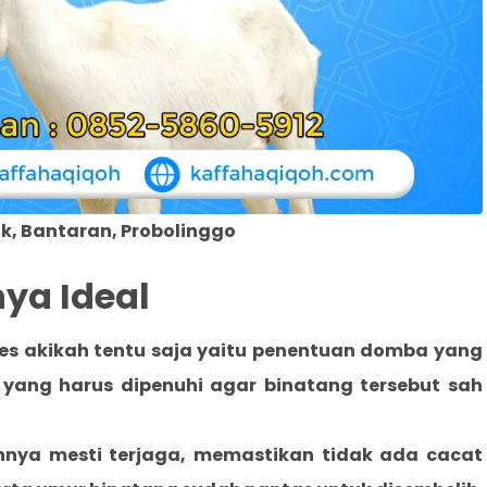
k, Bantaran, Probolinggo
nya Ideal
ses akikah tentu saja yaitu penentuan domba yang
a yang harus dipenuhi agar binatang tersebut sah
nnya mesti terjaga, memastikan tidak ada cacat