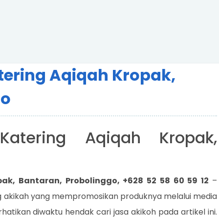
tering Aqiqah Kropak,
go
Katering Aqiqah Kropak,
ak, Bantaran, Probolinggo, +628 52 58 60 59 12
–
ing akikah yang mempromosikan produknya melalui media
erhatikan diwaktu hendak cari jasa akikoh pada artikel ini.