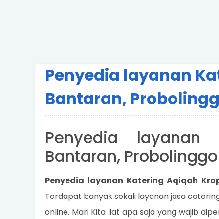
Penyedia layanan Ka
Bantaran, Proboling
Penyedia layanan 
Bantaran, Probolinggo
Penyedia layanan Katering Aqiqah Krop
Terdapat banyak sekali layanan jasa cater
online. Mari Kita liat apa saja yang wajib dip