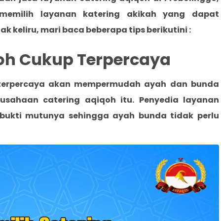
milih layanan katering akikah yang dapat
 keliru, mari baca beberapa tips berikutini :
qoh Cukup Terpercaya
h terpercaya akan mempermudah ayah dan bunda
rusahaan catering aqiqoh itu. Penyedia layanan
rbukti mutunya sehingga ayah bunda tidak perlu