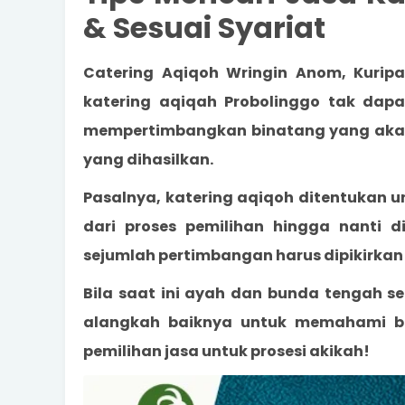
& Sesuai Syariat
Catering Aqiqoh Wringin Anom, Kurip
katering
aqiqah Probolinggo
tak dapat
mempertimbangkan binatang yang akan d
yang dihasilkan.
Pasalnya, katering aqiqoh ditentukan 
dari proses pemilihan hingga nanti 
sejumlah pertimbangan harus dipikirkan
Bila saat ini ayah dan bunda tengah s
alangkah baiknya untuk memahami be
pemilihan jasa untuk prosesi akikah!