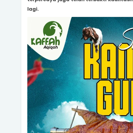
lagi.