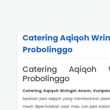
Catering Aqiqoh Wri
Probolinggo
Catering Aqiqoh 
Probolinggo
Catering Aqiqoh Wringin Anom, Kuripan
layanan jasa aqiqoh yang menawarkan jasanya
mesti diperhatikan saat mau cari jasa kater