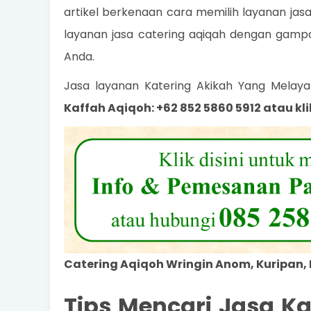
artikel berkenaan cara memilih layanan jas
layanan jasa catering aqiqah dengan gamp
Anda.
Jasa layanan Katering Akikah Yang Melay
Kaffah Aqiqoh: +62 852 5860 5912 atau kli
Catering Aqiqoh Wringin Anom, Kuripan,
Tips Mencari Jasa Ka