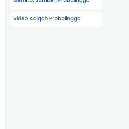
Gemito, Sumber, Probolinggo
Video Aqiqah Probolinggo