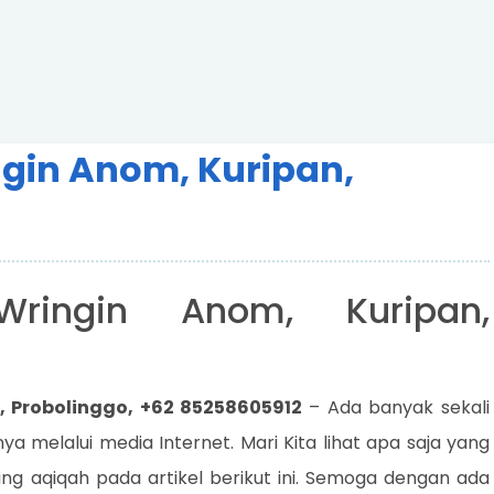
ngin Anom, Kuripan,
Wringin Anom, Kuripan,
, Probolinggo, +62 85258605912
– Ada banyak sekali
 melalui media Internet. Mari Kita lihat apa saja yang
ing aqiqah pada artikel berikut ini. Semoga dengan ada