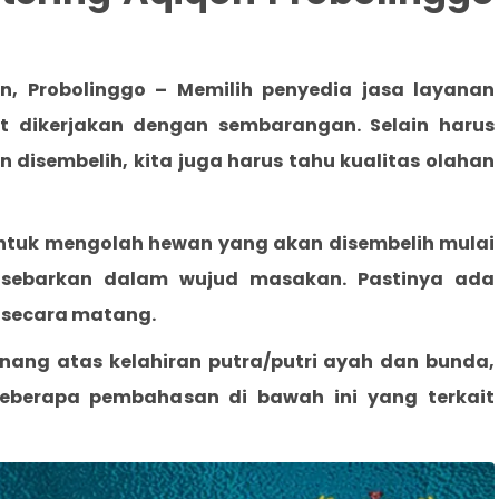
an, Probolinggo
– Memilih penyedia jasa layanan
 dikerjakan dengan sembarangan. Selain harus
isembelih, kita juga harus tahu kualitas olahan
untuk mengolah hewan yang akan disembelih mulai
disebarkan dalam wujud masakan. Pastinya ada
 secara matang.
enang atas kelahiran putra/putri ayah dan bunda,
berapa pembahasan di bawah ini yang terkait