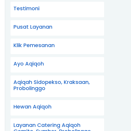
Testimoni
Pusat Layanan
Klik Pemesanan
Ayo Aqiqoh
Aqiqah Sidopekso, Kraksaan,
Probolinggo
Hewan Aqiqoh
Layanan Catering Aqiqoh