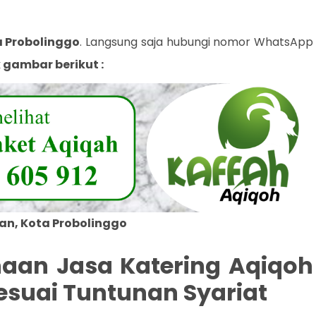
 Probolinggo
. Langsung saja hubungi nomor WhatsApp
 gambar berikut :
an, Kota Probolinggo
haan Jasa Katering Aqiqoh
esuai Tuntunan Syariat