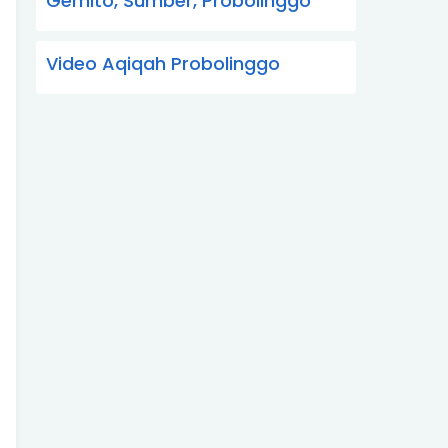
Gemito, Sumber, Probolinggo
Video Aqiqah Probolinggo