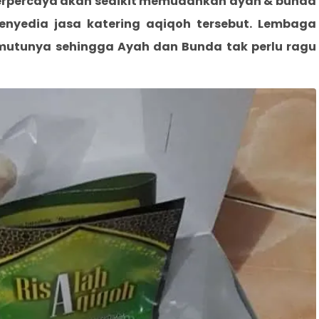
terpercaya akan sedikit memudahkan ayah & bunda
 penyedia jasa katering aqiqoh tersebut. Lembaga
 mutunya sehingga Ayah dan Bunda tak perlu ragu