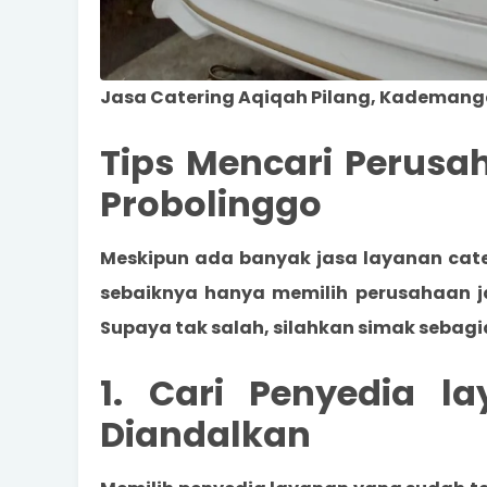
Jasa Catering Aqiqah Pilang, Kademang
Tips Mencari Perusa
Probolinggo
Meskipun ada banyak
jasa layanan cat
sebaiknya hanya memilih perusahaan j
Supaya tak salah, silahkan simak sebagia
1. Cari Penyedia l
Diandalkan