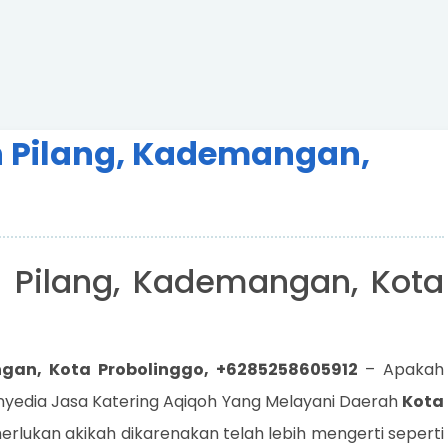
h Pilang, Kademangan,
 Pilang, Kademangan, Kota
gan, Kota Probolinggo, +6285258605912
– Apakah
nyedia Jasa Katering Aqiqoh Yang Melayani Daerah
Kota
erlukan akikah dikarenakan telah lebih mengerti seperti