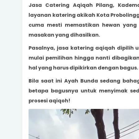
Jasa Catering Aqiqah Pilang, Kadem
layanan katering
akikah Kota Proboling
cuma mesti memastikan hewan yang ak
masakan yang dihasilkan.
Pasalnya, jasa katering aqiqah dipilih
mulai pemilihan hingga nanti dibagika
hal yang harus dipikirkan dengan bagus.
Bila saat ini Ayah Bunda sedang baha
betapa bagusnya untuk menyimak sediki
prosesi aqiqoh!