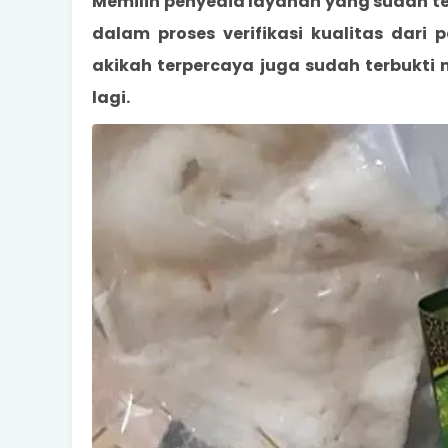
Memilih penyedia layanan yang sudah 
dalam proses verifikasi kualitas dari
akikah terpercaya juga sudah terbukti
lagi.