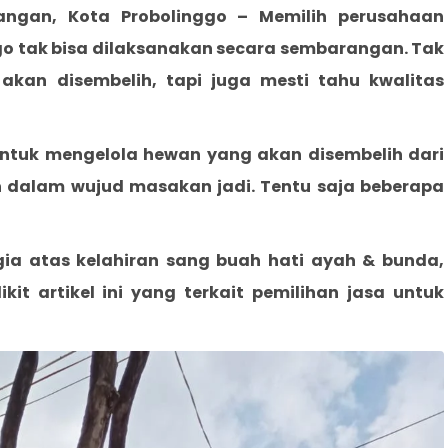
angan, Kota Probolinggo
– Memilih perusahaan
go
tak bisa dilaksanakan secara sembarangan. Tak
an disembelih, tapi juga mesti tahu kwalitas
 untuk mengelola hewan yang akan disembelih dari
n dalam wujud masakan jadi. Tentu saja beberapa
gia atas kelahiran sang buah hati ayah & bunda,
t artikel ini yang terkait pemilihan jasa untuk