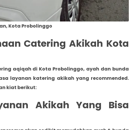
an, Kota Probolinggo
haan Catering Akikah Kota
ering aqiqah di Kota Probolinggo
, ayah dan bunda
asa layanan katering akikah yang recommended.
n kiat berikut:
ayanan Akikah Yang Bisa