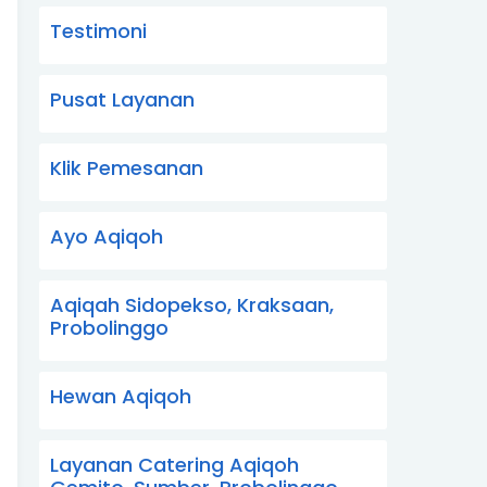
Testimoni
Pusat Layanan
Klik Pemesanan
Ayo Aqiqoh
Aqiqah Sidopekso, Kraksaan,
Probolinggo
Hewan Aqiqoh
Layanan Catering Aqiqoh