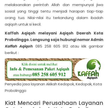
melaksanakan perintah Allah dan mempunyai jiwa
sosial yang tinggi tentu menjadi harapan tiap-tiap
orang tua. Nilai-nilai itu terkandung dalam ibadah
aqiqoh untuk si kecil.
Kaffah Aqiqoh melayani Aqiqoh Daerah
Kota
Probolinggo
. Langsung saja hubungi nomor Admin
Kaffah Aqiqoh
: 085 258 605 912 atau klik gambar
berikut :
Penyedia jasa layanan Akikah Kedopok, Kedopak, Kota
Probolinggo
Kiat Mencari Perusahaan Layanan