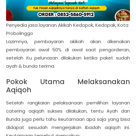
Penyedia jasa layanan Akikah Kedopok, Kedopak, Kota
Probolinggo
Lazimnya, pembayaran akikah akan dikenakan
pembayaran awal 50% di awal saat pengorderan,
setelah itu pelunasan dilakukan ketika paket sudah
ayah & bunda terima.
Pokok Utama Melaksanakan
Aqiqoh
Setelah rangkaian pelaksanaan pemilihan layanan
catering aqiqah sukses dilakukan, tentu Ayah dan
Bunda juga perlu tahu keutamaan apa saja yang bisa
didapat sesudah mengerjakan ibadah aqiqoh ini.
Keutamaan tersebut mencakup: