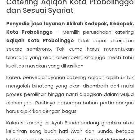
Catering Aqiqoh Kota Probolinggo
dan Sesuai Syariat
Penyedia jasa layanan Akikah Kedopok, Kedopak,
Kota Probolinggo
– Memilih perusahaan katering
aqiqah Kota Probolinggo
tidak dapat dikerjakan
secara sembrono. Tak cuma harus menentukan
binatang yang akan disembelih, Kita juga mesti tahu
kualitas masakan yang dihasilkan.
Karea, penyedia layanan catering aqiqah dipilih untuk
mengolah binatang yang akan disembelih dari mulai
proses pemilihan hingga nanti dibagikan dalam wujud
olahan jadi. Pastinya beberapa bahan pertimbangan
harus dipikirkan dengan bagus.
Kalau sekarang ini Ayah Bunda sedang gembira atas
kelahiran sang buah hati Ayah dan Bunda, betapa
lebih baik untuk menyimak sedikit artikel di bawah ini