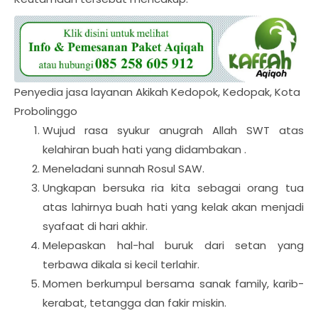
Penyedia jasa layanan Akikah Kedopok, Kedopak, Kota
Probolinggo
Wujud rasa syukur anugrah Allah SWT atas
kelahiran buah hati yang didambakan .
Meneladani sunnah Rosul SAW.
Ungkapan bersuka ria kita sebagai orang tua
atas lahirnya buah hati yang kelak akan menjadi
syafaat di hari akhir.
Melepaskan hal-hal buruk dari setan yang
terbawa dikala si kecil terlahir.
Momen berkumpul bersama sanak family, karib-
kerabat, tetangga dan fakir miskin.