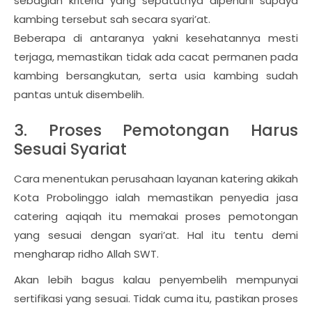
sebagian kriteria yang sepatutnya dipenuhi supaya
kambing tersebut sah secara syari’at.
Beberapa di antaranya yakni kesehatannya mesti
terjaga, memastikan tidak ada cacat permanen pada
kambing bersangkutan, serta usia kambing sudah
pantas untuk disembelih.
3. Proses Pemotongan Harus
Sesuai Syariat
Cara menentukan perusahaan layanan katering akikah
Kota Probolinggo ialah memastikan penyedia jasa
catering aqiqah itu memakai proses pemotongan
yang sesuai dengan syari’at. Hal itu tentu demi
mengharap ridho Allah SWT.
Akan lebih bagus kalau penyembelih mempunyai
sertifikasi yang sesuai. Tidak cuma itu, pastikan proses