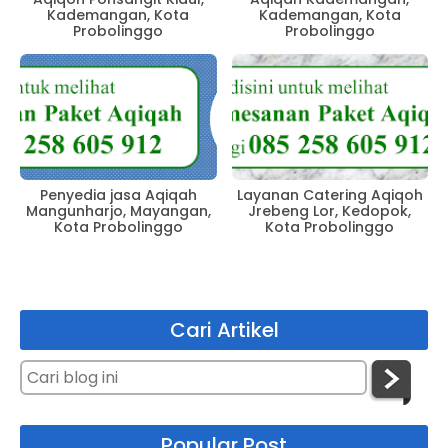
Kademangan, Kota
Kademangan, Kota
Probolinggo
Probolinggo
Penyedia jasa Aqiqah
Layanan Catering Aqiqoh
Mangunharjo, Mayangan,
Jrebeng Lor, Kedopok,
Kota Probolinggo
Kota Probolinggo
Cari Artikel
Popular Post