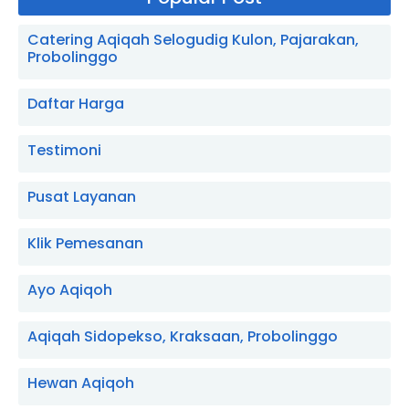
Catering Aqiqah Selogudig Kulon, Pajarakan,
Probolinggo
Daftar Harga
Testimoni
Pusat Layanan
Klik Pemesanan
Ayo Aqiqoh
Aqiqah Sidopekso, Kraksaan, Probolinggo
Hewan Aqiqoh