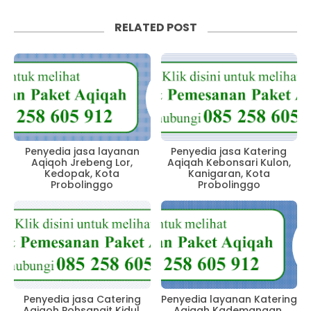
RELATED POST
Penyedia jasa layanan
Penyedia jasa Katering
Aqiqoh Jrebeng Lor,
Aqiqah Kebonsari Kulon,
Kedopak, Kota
Kanigaran, Kota
Probolinggo
Probolinggo
Penyedia jasa Catering
Penyedia layanan Katering
Aqiqoh Pohsangit Kidul,
Aqiqah Kademangan,