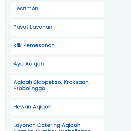
Testimoni
Pusat Layanan
Klik Pemesanan
Ayo Aqiqoh
Aqiqah Sidopekso, Kraksaan,
Probolinggo
Hewan Aqiqoh
Layanan Catering Aqiqoh