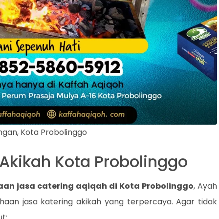
ngan, Kota Probolinggo
 Akikah Kota Probolinggo
an jasa catering aqiqah di Kota Probolinggo
, Ayah
aan jasa katering akikah yang terpercaya. Agar tidak
t: