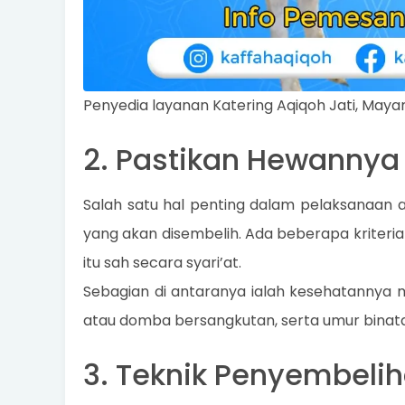
Penyedia layanan Katering Aqiqoh Jati, Maya
2. Pastikan Hewanny
Salah satu hal penting dalam pelaksanaan 
yang akan disembelih. Ada beberapa kriter
itu sah secara syari’at.
Sebagian di antaranya ialah kesehatannya 
atau domba bersangkutan, serta umur binatan
3. Teknik Penyembelih