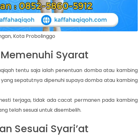
ngan, Kota Probolinggo
a Memenuhi Syarat
aqiqah tentu saja ialah penentuan domba atau kambing
ia yang sepatutnya dipenuhi supaya domba atau kambing
mesti terjaga, tidak ada cacat permanen pada kambing
g telah sesuai untuk disembelih.
an Sesuai Syari’at