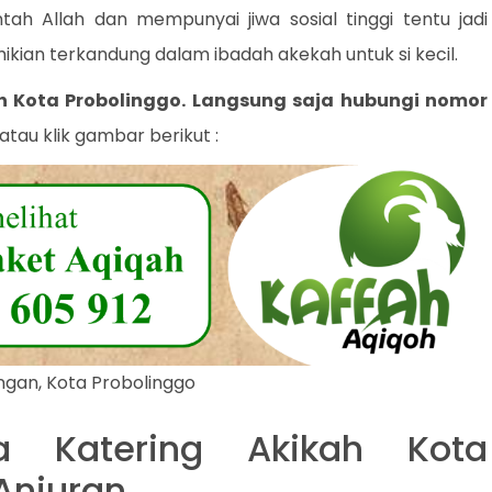
tah Allah dan mempunyai jiwa sosial tinggi tentu jadi
mikian terkandung dalam ibadah akekah untuk si kecil.
ah
Kota Probolinggo
. Langsung saja hubungi nomor
atau klik gambar berikut :
ngan, Kota Probolinggo
a Katering Akikah Kota
Anjuran