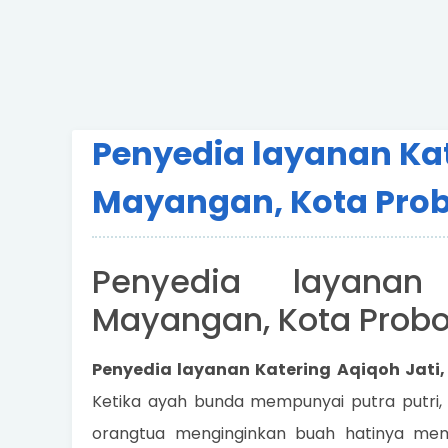
Penyedia layanan Kat
Mayangan, Kota Prob
Penyedia layanan
Mayangan, Kota Probo
Penyedia layanan Katering Aqiqoh Jati,
Ketika ayah bunda mempunyai putra putri,
orangtua menginginkan buah hatinya mem