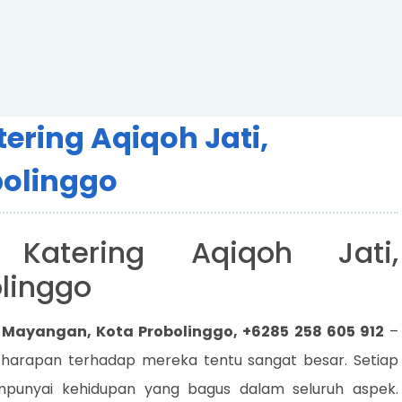
ering Aqiqoh Jati,
olinggo
 Katering Aqiqoh Jati,
linggo
 Mayangan, Kota Probolinggo, +6285 258 605 912
–
 harapan terhadap mereka tentu sangat besar. Setiap
punyai kehidupan yang bagus dalam seluruh aspek.