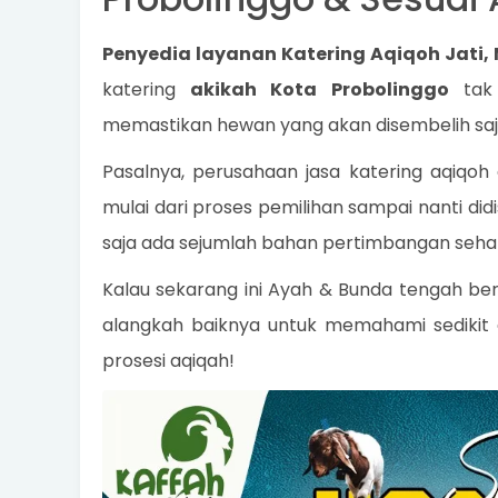
Penyedia layanan Katering Aqiqoh Jati
katering
akikah Kota Probolinggo
tak 
memastikan hewan yang akan disembelih saja,
Pasalnya, perusahaan jasa katering aqiqoh
mulai dari proses pemilihan sampai nanti di
saja ada sejumlah bahan pertimbangan seha
Kalau sekarang ini Ayah & Bunda tengah ber
alangkah baiknya untuk memahami sedikit a
prosesi aqiqah!