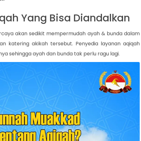
qiqah Yang Bisa Diandalkan
ercaya akan sedikit mempermudah ayah & bunda dalam
n katering akikah tersebut. Penyedia layanan aqiqah
nya sehingga ayah dan bunda tak perlu ragu lagi.