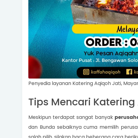
Penyedia layanan Katering Aqiqoh Jati, Maya
Tips Mencari Katering
Meskipun terdapat sangat banyak
perusaha
dan Bunda sebaiknya cuma memilih perusah
salah pilih, silakan baca beberapa cara beriku