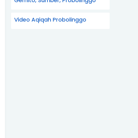
Gemito, Sumber, Probolinggo
Video Aqiqah Probolinggo