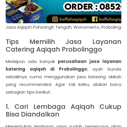
Jasa Aqiqoh Pohsangit Tengah, Wonomerto, Probolinggo
Tips Memilih Jasa Layanan
Catering Aqiqah Probolinggo
Meskipun ada banyak
perusahaan jasa layanan
katering aqiqoh di Probolinggo
, ayah bunda
sebaiknya cuma menggunakan jasa katering akikah
yang recommended. Agar tak keliru, silakan baca
sebagian tips berikut:
1. Cari Lembaga Aqiqah Cukup
Bisa Diandalkan
Menentukan lembaga yang sudah terpercaya akan