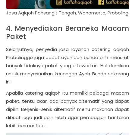
Jasa Aqiqoh Pohsangit Tengah, Wonomerto, Probolinggo
4. Menyediakan Beraneka Macam
Paket
Selanjutnya, penyedia jasa layanan catering aqiqoh
Probolinggo juga dapat ayah dan bunda pilih menurut
banyak tidaknya paket yang ditawarkan. Hal demikian
untuk menyesuaikan keuangan Ayah Bunda sekarang
ini.
Apabila katering aqiqoh itu memiliki pelbagai macam
paket, tentu akan ada banyak alternatif yang dapat
dipilih. Berjenis-Jenis alternatif menu makanan dapat
dibuat juga jadi poin lebih agar pembagian hantaran
lebih bermanfaat.