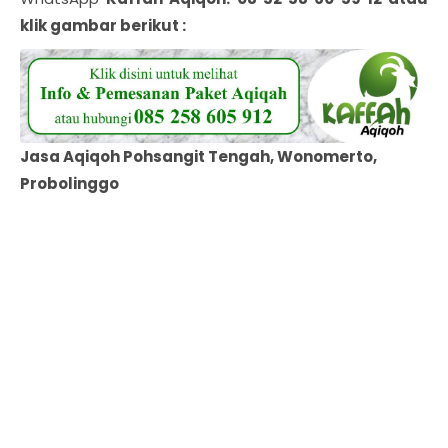
klik gambar berikut :
Jasa Aqiqoh Pohsangit Tengah, Wonomerto,
Probolinggo