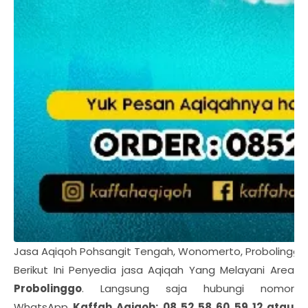
Jasa Aqiqoh Pohsangit Tengah, Wonomerto, Probolinggo
Berikut Ini Penyedia jasa Aqiqah Yang Melayani Area
Probolinggo
. Langsung saja hubungi nomor
WhatsApp
Kaffah Aqiqoh: 08 52 58 60 59 12 atau