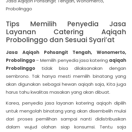
Jasa Aqiqoh Pohsangit Tengah, Wonomerto,
Probolinggo
Tips Memilih Penyedia Jasa
Layanan Catering Aqiqah
Probolinggo dan Sesuai Syari’at
Jasa Aqiqoh Pohsangit Tengah, Wonomerto,
Probolinggo
– Memilih penyedia jasa katering
aqiqah
Probolinggo
tidak bisa dilaksanakan dengan
sembrono. Tak hanya mesti memilih binatang yang
akan digunakan sebagai hewan aqiqah saja, Kita juga
harus tahu kwalitas masakan yang akan dibuat.
Karea, penyedia jasa layanan katering aqiqoh dipilih
untuk mengolah binatang yang akan disembelih mulai
dari proses pemilihan sampai nanti didistribusikan
dalam wujud olahan siap konsumsi. Tentu saja