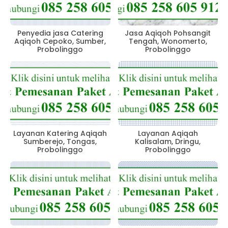
Penyedia jasa Catering
Jasa Aqiqoh Pohsangit
Aqiqoh Cepoko, Sumber,
Tengah, Wonomerto,
Probolinggo
Probolinggo
Layanan Katering Aqiqah
Layanan Aqiqah
Sumberejo, Tongas,
Kalisalam, Dringu,
Probolinggo
Probolinggo