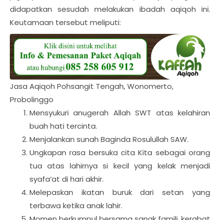
didapatkan sesudah melakukan ibadah aqiqoh ini.
Keutamaan tersebut meliputi:
Jasa Aqiqoh Pohsangit Tengah, Wonomerto,
Probolinggo
Mensyukuri anugerah Allah SWT atas kelahiran
buah hati tercinta.
Menjalankan sunah Baginda Rosulullah SAW.
Ungkapan rasa bersuka cita Kita sebagai orang
tua atas lahirnya si kecil yang kelak menjadi
syafa’at di hari akhir.
Melepaskan ikatan buruk dari setan yang
terbawa ketika anak lahir.
Momen berkumpul bersama sanak famili, kerabat