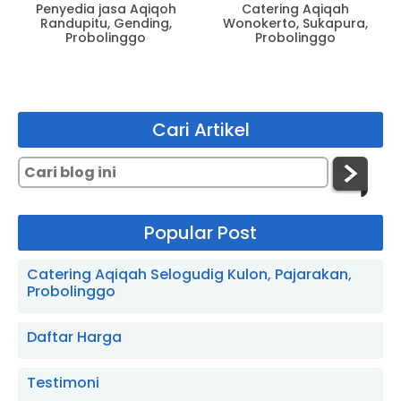
Penyedia jasa Aqiqoh
Catering Aqiqah
Randupitu, Gending,
Wonokerto, Sukapura,
Probolinggo
Probolinggo
Cari Artikel
Popular Post
Catering Aqiqah Selogudig Kulon, Pajarakan,
Probolinggo
Daftar Harga
Testimoni