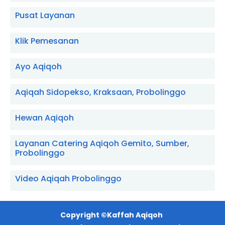
Pusat Layanan
Klik Pemesanan
Ayo Aqiqoh
Aqiqah Sidopekso, Kraksaan, Probolinggo
Hewan Aqiqoh
Layanan Catering Aqiqoh Gemito, Sumber,
Probolinggo
Video Aqiqah Probolinggo
Copyright ©
Kaffah Aqiqoh