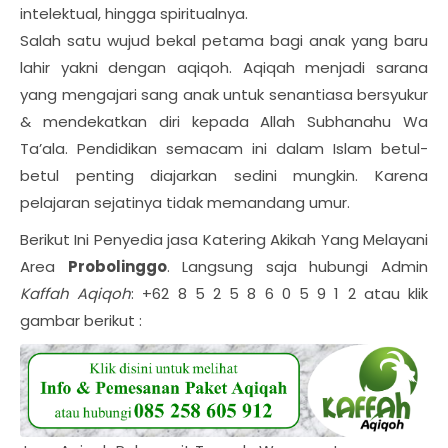
intelektual, hingga spiritualnya.
Salah satu wujud bekal petama bagi anak yang baru
lahir yakni dengan aqiqoh. Aqiqah menjadi sarana
yang mengajari sang anak untuk senantiasa bersyukur
& mendekatkan diri kepada Allah Subhanahu Wa
Ta’ala. Pendidikan semacam ini dalam Islam betul-
betul penting diajarkan sedini mungkin. Karena
pelajaran sejatinya tidak memandang umur.
Berikut Ini Penyedia jasa Katering Akikah Yang Melayani
Area
Probolinggo
. Langsung saja hubungi Admin
Kaffah Aqiqoh
: +62 8 5 2 5 8 6 0 5 9 1 2 atau klik
gambar berikut :