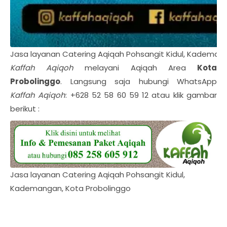
Jasa layanan Catering Aqiqah Pohsangit Kidul, Kademan
Kaffah Aqiqoh
melayani Aqiqah Area
Kota
Probolinggo
. Langsung saja hubungi WhatsApp
Kaffah Aqiqoh
: +628 52 58 60 59 12 atau klik gambar
berikut :
Jasa layanan Catering Aqiqah Pohsangit Kidul,
Kademangan, Kota Probolinggo