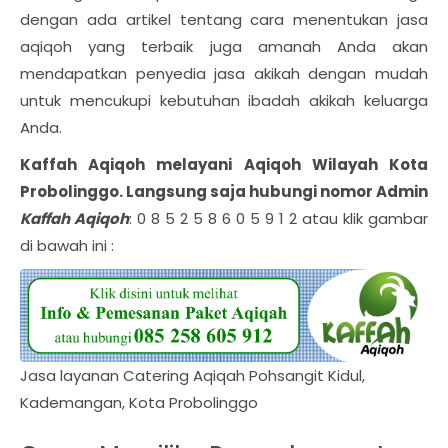
dengan ada artikel tentang cara menentukan jasa
aqiqoh yang terbaik juga amanah Anda akan
mendapatkan penyedia jasa akikah dengan mudah
untuk mencukupi kebutuhan ibadah akikah keluarga
Anda.
Kaffah Aqiqoh melayani Aqiqoh Wilayah
Kota
Probolinggo
. Langsung saja hubungi nomor Admin
Kaffah Aqiqoh
: 0 8 5 2 5 8 6 0 5 9 1 2 atau klik gambar
di bawah ini :
Jasa layanan Catering Aqiqah Pohsangit Kidul,
Kademangan, Kota Probolinggo