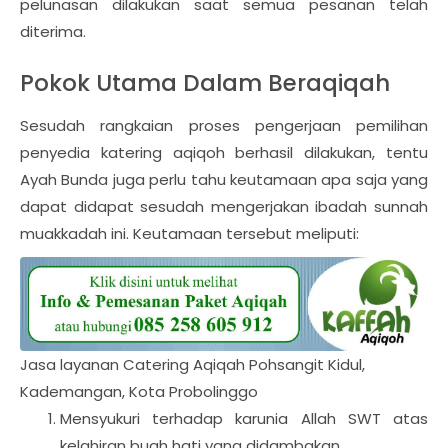
pelunasan dilakukan saat semua pesanan telah
diterima.
Pokok Utama Dalam Beraqiqah
Sesudah rangkaian proses pengerjaan pemilihan
penyedia katering aqiqoh berhasil dilakukan, tentu
Ayah Bunda juga perlu tahu keutamaan apa saja yang
dapat didapat sesudah mengerjakan ibadah sunnah
muakkadah ini. Keutamaan tersebut meliputi:
Jasa layanan Catering Aqiqah Pohsangit Kidul,
Kademangan, Kota Probolinggo
Mensyukuri terhadap karunia Allah SWT atas
kelahiran buah hati yang didambakan .