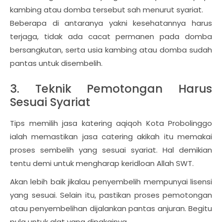
kambing atau domba tersebut sah menurut syariat.
Beberapa di antaranya yakni kesehatannya harus
terjaga, tidak ada cacat permanen pada domba
bersangkutan, serta usia kambing atau domba sudah
pantas untuk disembelih.
3. Teknik Pemotongan Harus
Sesuai Syariat
Tips memilih jasa katering aqiqoh Kota Probolinggo
ialah memastikan jasa catering akikah itu memakai
proses sembelih yang sesuai syariat. Hal demikian
tentu demi untuk mengharap keridloan Allah SWT.
Akan lebih baik jikalau penyembelih mempunyai lisensi
yang sesuai. Selain itu, pastikan proses pemotongan
atau penyembelihan dijalankan pantas anjuran. Begitu
pula untuk alat yang dipakainya.