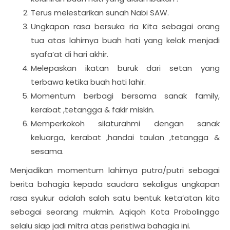
Terus melestarikan sunah Nabi SAW.
Ungkapan rasa bersuka ria Kita sebagai orang
tua atas lahirnya buah hati yang kelak menjadi
syafa’at di hari akhir.
Melepaskan ikatan buruk dari setan yang
terbawa ketika buah hati lahir.
Momentum berbagi bersama sanak family,
kerabat ,tetangga & fakir miskin.
Memperkokoh silaturahmi dengan sanak
keluarga, kerabat ,handai taulan ,tetangga &
sesama.
Menjadikan momentum lahirnya putra/putri sebagai
berita bahagia kepada saudara sekaligus ungkapan
rasa syukur adalah salah satu bentuk keta’atan kita
sebagai seorang mukmin. Aqiqoh Kota Probolinggo
selalu siap jadi mitra atas peristiwa bahagia ini.