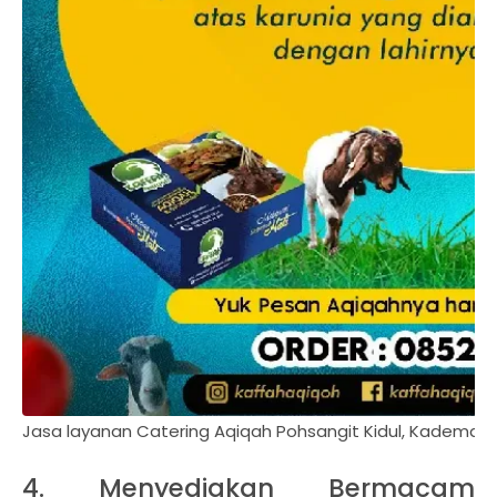
Jasa layanan Catering Aqiqah Pohsangit Kidul, Kademan
4. Menyediakan Bermacam