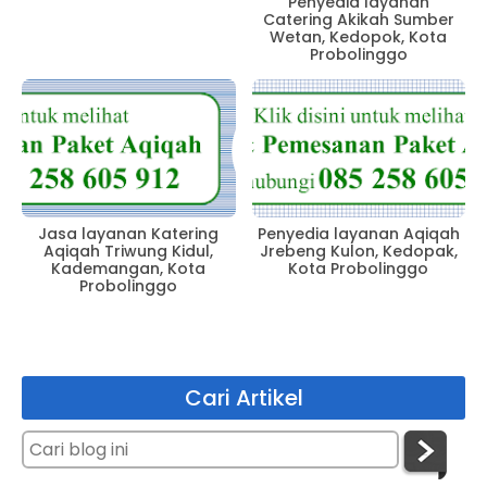
Penyedia layanan
Catering Akikah Sumber
Wetan, Kedopok, Kota
Probolinggo
Jasa layanan Katering
Penyedia layanan Aqiqah
Aqiqah Triwung Kidul,
Jrebeng Kulon, Kedopak,
Kademangan, Kota
Kota Probolinggo
Probolinggo
Cari Artikel