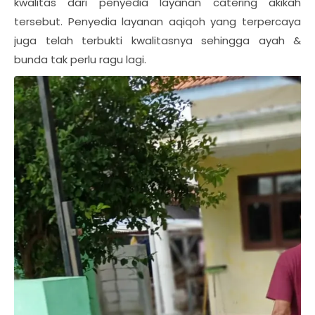
kwalitas dari penyedia layanan catering akikah
tersebut. Penyedia layanan aqiqoh yang terpercaya
juga telah terbukti kwalitasnya sehingga ayah &
bunda tak perlu ragu lagi.