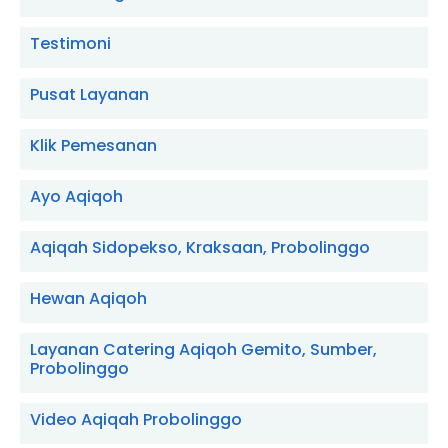
Testimoni
Pusat Layanan
Klik Pemesanan
Ayo Aqiqoh
Aqiqah Sidopekso, Kraksaan, Probolinggo
Hewan Aqiqoh
Layanan Catering Aqiqoh Gemito, Sumber,
Probolinggo
Video Aqiqah Probolinggo