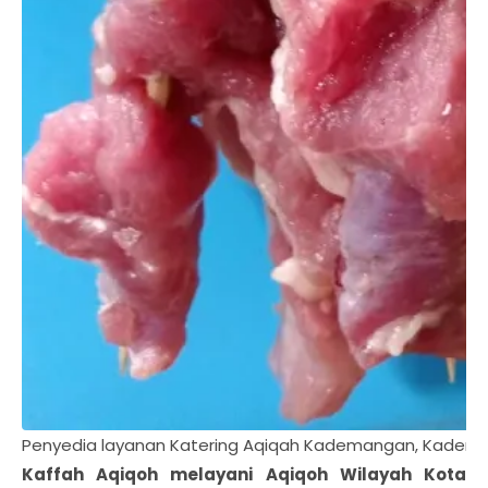
Penyedia layanan Katering Aqiqah Kademangan, Kadema
Kaffah Aqiqoh melayani Aqiqoh Wilayah
Kota