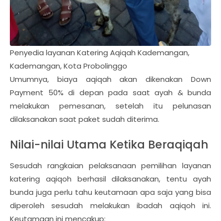
Penyedia layanan Katering Aqiqah Kademangan,
Kademangan, Kota Probolinggo
Umumnya, biaya aqiqah akan dikenakan Down
Payment 50% di depan pada saat ayah & bunda
melakukan pemesanan, setelah itu pelunasan
dilaksanakan saat paket sudah diterima.
Nilai-nilai Utama Ketika Beraqiqah
Sesudah rangkaian pelaksanaan pemilihan layanan
katering aqiqoh berhasil dilaksanakan, tentu ayah
bunda juga perlu tahu keutamaan apa saja yang bisa
diperoleh sesudah melakukan ibadah aqiqoh ini.
Keutamaan ini mencakup: