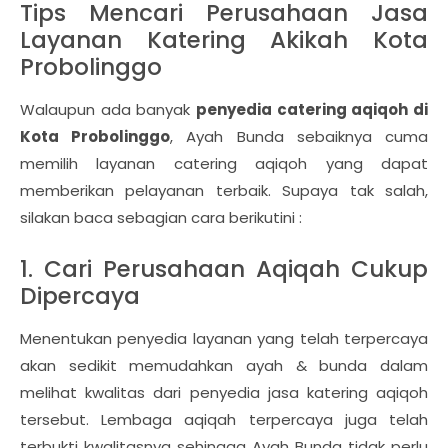
Tips Mencari Perusahaan Jasa
Layanan Katering Akikah Kota
Probolinggo
Walaupun ada banyak
penyedia catering aqiqoh di
Kota Probolinggo
, Ayah Bunda sebaiknya cuma
memilih layanan catering aqiqoh yang dapat
memberikan pelayanan terbaik. Supaya tak salah,
silakan baca sebagian cara berikutini :
1. Cari Perusahaan Aqiqah Cukup
Dipercaya
Menentukan penyedia layanan yang telah terpercaya
akan sedikit memudahkan ayah & bunda dalam
melihat kwalitas dari penyedia jasa katering aqiqoh
tersebut. Lembaga aqiqah terpercaya juga telah
terbukti kwalitasnya sehingga Ayah Bunda tidak perlu