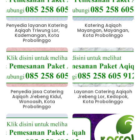
Penyedia layanan Katering
Katering Aqiqoh
Aqiqah Triwung Lor,
Mayangan, Mayangan,
Kademangan, Kota
Kota Probolinggo
Probolinggo
Penyedia jasa Catering
Layanan Catering Aqiqoh
Aqiqoh Jrebeng Kidul,
Jrebeng Lor, Kedopok,
Wonoasih, Kota
Kota Probolinggo
Probolinggo