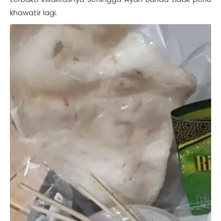
khawatir lagi.